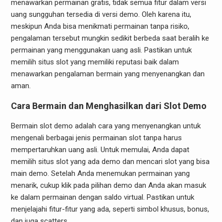
menawarkan permainan gratis, tidak semua fitur dalam versi
uang sungguhan tersedia di versi demo. Oleh karena itu,
meskipun Anda bisa menikmati permainan tanpa risiko,
pengalaman tersebut mungkin sedikit berbeda saat beralih ke
permainan yang menggunakan uang asli. Pastikan untuk
memilih situs slot yang memiliki reputasi baik dalam
menawarkan pengalaman bermain yang menyenangkan dan
aman.
Cara Bermain dan Menghasilkan dari Slot Demo
Bermain slot demo adalah cara yang menyenangkan untuk
mengenali berbagai jenis permainan slot tanpa harus
mempertaruhkan uang asli. Untuk memulai, Anda dapat
memilih situs slot yang ada demo dan mencari slot yang bisa
main demo. Setelah Anda menemukan permainan yang
menarik, cukup klik pada pilihan demo dan Anda akan masuk
ke dalam permainan dengan saldo virtual. Pastikan untuk
menjelajahi fitur-fitur yang ada, seperti simbol khusus, bonus,
dan juga scatters.