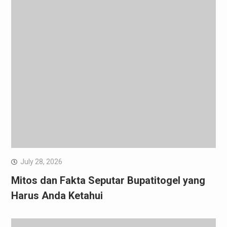
July 28, 2026
Mitos dan Fakta Seputar Bupatitogel yang
Harus Anda Ketahui