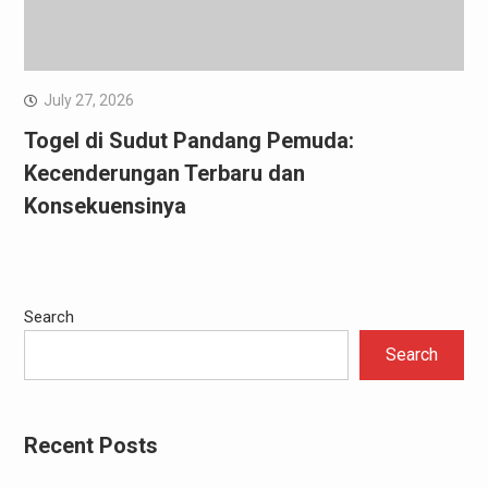
July 27, 2026
Togel di Sudut Pandang Pemuda:
Kecenderungan Terbaru dan
Konsekuensinya
Search
Search
Recent Posts