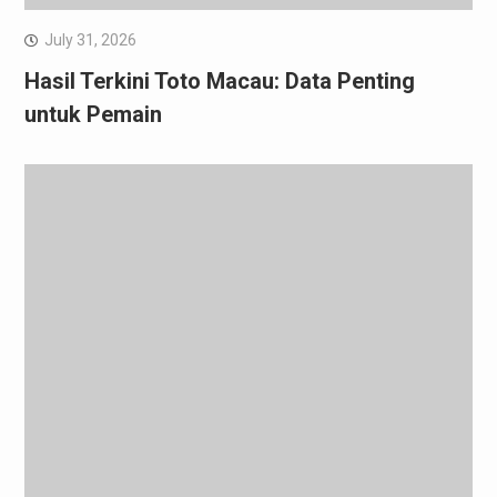
July 31, 2026
Hasil Terkini Toto Macau: Data Penting
untuk Pemain