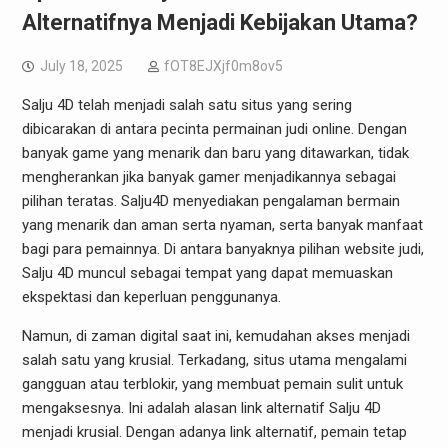
Alternatifnya Menjadi Kebijakan Utama?
July 18, 2025
fOT8EJXjf0m8ov5
Salju 4D telah menjadi salah satu situs yang sering
dibicarakan di antara pecinta permainan judi online. Dengan
banyak game yang menarik dan baru yang ditawarkan, tidak
mengherankan jika banyak gamer menjadikannya sebagai
pilihan teratas. Salju4D menyediakan pengalaman bermain
yang menarik dan aman serta nyaman, serta banyak manfaat
bagi para pemainnya. Di antara banyaknya pilihan website judi,
Salju 4D muncul sebagai tempat yang dapat memuaskan
ekspektasi dan keperluan penggunanya.
Namun, di zaman digital saat ini, kemudahan akses menjadi
salah satu yang krusial. Terkadang, situs utama mengalami
gangguan atau terblokir, yang membuat pemain sulit untuk
mengaksesnya. Ini adalah alasan link alternatif Salju 4D
menjadi krusial. Dengan adanya link alternatif, pemain tetap