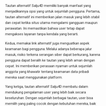
Tautan alternatif Salju4D memiliki banyak manfaat yang
menjadikannya opsi yang untuk sejumlah pengguna. Pertama,
tautan alternatif ini memberikan jalan masuk yang lebih stabil
dan cepat ketika situs utama mengalami gangguan maupun
perawatan. Ini memastikan bahwa user tetap dapat
mengakses layanan tanpa kendala yang berarti.
Kedua, memakai link alternatif juga menguatkan aspek
keamanan bagi pengguna. Melalui adanya beberapa jalur
masuk, risiko terkena serangan siber dapat berkurang, karena
pengguna dapat beralih ke tautan yang lebih aman dengan
cepat. Ini memberikan perasaan nyaman untuk sejumlah
anggota yang khawatir tentang keamanan data pribadi
mereka saat menggunakan platform.
Yang ketiga, tautan alternatif Salju4D membatu dalam
mendukung pengalaman user yang lebih baik secara
keseluruhan. Dengan sejumlah berbagai tautan, user bisa
memilih yang paling cocok dengan kebutuhan mereka, baik