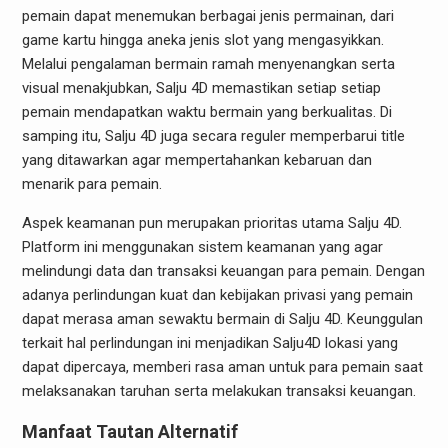
pemain dapat menemukan berbagai jenis permainan, dari
game kartu hingga aneka jenis slot yang mengasyikkan.
Melalui pengalaman bermain ramah menyenangkan serta
visual menakjubkan, Salju 4D memastikan setiap setiap
pemain mendapatkan waktu bermain yang berkualitas. Di
samping itu, Salju 4D juga secara reguler memperbarui title
yang ditawarkan agar mempertahankan kebaruan dan
menarik para pemain.
Aspek keamanan pun merupakan prioritas utama Salju 4D.
Platform ini menggunakan sistem keamanan yang agar
melindungi data dan transaksi keuangan para pemain. Dengan
adanya perlindungan kuat dan kebijakan privasi yang pemain
dapat merasa aman sewaktu bermain di Salju 4D. Keunggulan
terkait hal perlindungan ini menjadikan Salju4D lokasi yang
dapat dipercaya, memberi rasa aman untuk para pemain saat
melaksanakan taruhan serta melakukan transaksi keuangan.
Manfaat Tautan Alternatif