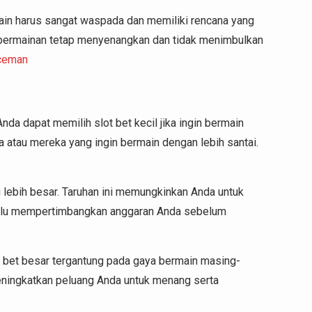
emain harus sangat waspada dan memiliki rencana yang
r permainan tetap menyenangkan dan tidak menimbulkan
aceman
a dapat memilih slot bet kecil jika ingin bermain
la atau mereka yang ingin bermain dengan lebih santai.
lebih besar. Taruhan ini memungkinkan Anda untuk
elalu mempertimbangkan anggaran Anda sebelum
lot bet besar tergantung pada gaya bermain masing-
ningkatkan peluang Anda untuk menang serta