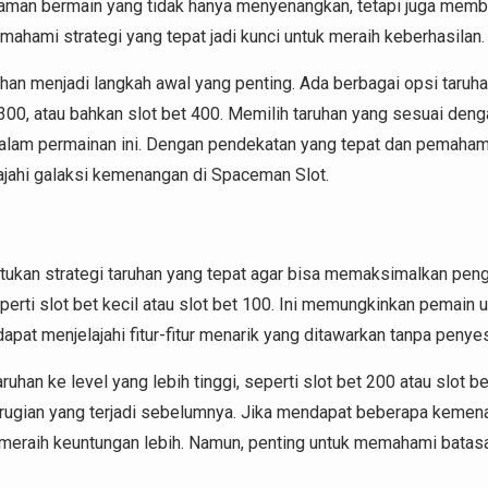
laman bermain yang tidak hanya menyenangkan, tetapi juga memb
hami strategi yang tepat jadi kunci untuk meraih keberhasilan.
 menjadi langkah awal yang penting. Ada berbagai opsi taruhan y
et 300, atau bahkan slot bet 400. Memilih taruhan yang sesuai de
alam permainan ini. Dengan pendekatan yang tepat dan pemaha
jahi galaksi kemenangan di Spaceman Slot.
tukan strategi taruhan yang tepat agar bisa memaksimalkan penga
seperti slot bet kecil atau slot bet 100. Ini memungkinkan pem
apat menjelajahi fitur-fitur menarik yang ditawarkan tanpa penye
n ke level yang lebih tinggi, seperti slot bet 200 atau slot bet
gian yang terjadi sebelumnya. Jika mendapat beberapa kemenang
 meraih keuntungan lebih. Namun, penting untuk memahami batasan 