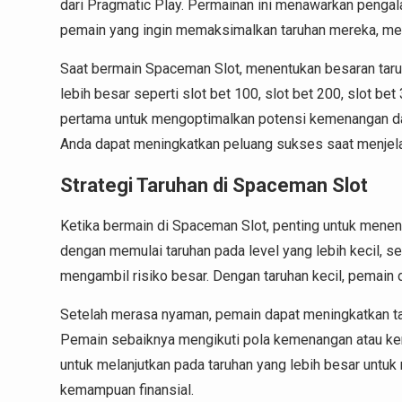
dari Pragmatic Play. Permainan ini menawarkan penga
pemain yang ingin memaksimalkan taruhan mereka, mema
Saat bermain Spaceman Slot, menentukan besaran taruhan
lebih besar seperti slot bet 100, slot bet 200, slot b
pertama untuk mengoptimalkan potensi kemenangan d
Anda dapat meningkatkan peluang sukses saat menjela
Strategi Taruhan di Spaceman Slot
Ketika bermain di Spaceman Slot, penting untuk menen
dengan memulai taruhan pada level yang lebih kecil, 
mengambil risiko besar. Dengan taruhan kecil, pemain d
Setelah merasa nyaman, pemain dapat meningkatkan taruha
Pemain sebaiknya mengikuti pola kemenangan atau keru
untuk melanjutkan pada taruhan yang lebih besar untuk
kemampuan finansial.