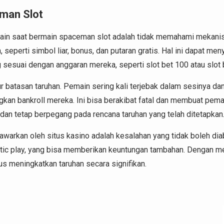
man Slot
main saat bermain spaceman slot adalah tidak memahami mekani
n, seperti simbol liar, bonus, dan putaran gratis. Hal ini dapat 
 sesuai dengan anggaran mereka, seperti slot bet 100 atau slot 
ur batasan taruhan. Pemain sering kali terjebak dalam sesinya da
gkan bankroll mereka. Ini bisa berakibat fatal dan membuat pema
 dan tetap berpegang pada rencana taruhan yang telah ditetapkan
tawarkan oleh situs kasino adalah kesalahan yang tidak boleh di
atic play, yang bisa memberikan keuntungan tambahan. Dengan m
 meningkatkan taruhan secara signifikan.