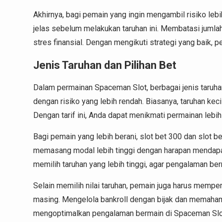
Akhirnya, bagi pemain yang ingin mengambil risiko leb
jelas sebelum melakukan taruhan ini. Membatasi juml
stres finansial. Dengan mengikuti strategi yang baik,
Jenis Taruhan dan Pilihan Bet
Dalam permainan Spaceman Slot, berbagai jenis taruha
dengan risiko yang lebih rendah. Biasanya, taruhan kec
Dengan tarif ini, Anda dapat menikmati permainan lebih
Bagi pemain yang lebih berani, slot bet 300 dan slot
memasang modal lebih tinggi dengan harapan mendapa
memilih taruhan yang lebih tinggi, agar pengalaman b
Selain memilih nilai taruhan, pemain juga harus memper
masing. Mengelola bankroll dengan bijak dan memaha
mengoptimalkan pengalaman bermain di Spaceman Slo