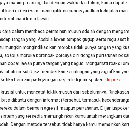
gaya masing-masing, dan dengan waktu dan fokus, kamu dapat k 
ifikasi ciri-ciri yang menunjukkan mengisyaratkan kekuatan mau
n kombinasi kartu lawan.
tu cara dalam membaca permainan musuh adalah dengan mengama
hadap tangan yang. Apabila lawan tampak gugup serta ragu saat 
 itu mungkin mengindikasikan mereka tidak punya tangan yang kua
a, apabila mereka bertindak percaya diri dengan pertaruhan besar
an besar lawan punya tangan yang bagus. Mengamati reaksi em
ak tubuh musuh bisa memberikan keuntungan yang signifikan yan
 ketika bermain pada jaringan seperti di jeniuspoker.
idn poker
u, krusial untuk mencatat taktik musuh dari sebelumnya. Ringkasan
n bisa dibantu dengan informasi tersebut, termasuk kecenderung
mereka dalam bermain agresif maupun pertahanan. Di jeniuspoker
 sistem yang tersedia memungkinkan kamu untuk merangkum data
dah. Dengan metode tersebut, tidak hanya kamu memainkan kar