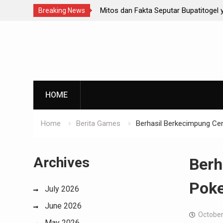
upatitogel yang Harus Anda
Togel di Sudut Pandang Pemuda: Ke
Breaking News
Terbaru dan Konsekuensinya
Skip
to
content
HOME
Home
Berita Games
Berhasil Berkecimpung Cer
Archives
Berh
Poke
July 2026
June 2026
October
May 2026