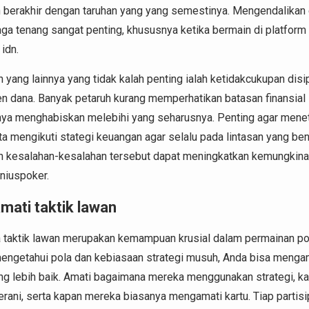
 berakhir dengan taruhan yang yang semestinya. Mengendalikan
ga tenang sangat penting, khususnya ketika bermain di platform 
idn.
n yang lainnya yang tidak kalah penting ialah ketidakcukupan disi
 dana. Banyak petaruh kurang memperhatikan batasan finansial 
nya menghabiskan melebihi yang seharusnya. Penting agar mene
ta mengikuti stategi keuangan agar selalu pada lintasan yang ben
kesalahan-kesalahan tersebut dapat meningkatkan kemungkinan
eniuspoker.
ati taktik lawan
taktik lawan merupakan kemampuan krusial dalam permainan po
ngetahui pola dan kebiasaan strategi musuh, Anda bisa menga
ang lebih baik. Amati bagaimana mereka menggunakan strategi, k
rani, serta kapan mereka biasanya mengamati kartu. Tiap partisi