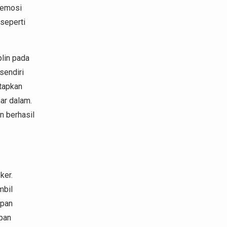
 emosi
seperti
plin pada
sendiri
tapkan
ar dalam.
 berhasil
ker.
mbil
apan
pan