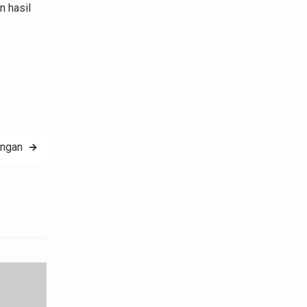
n hasil
angan