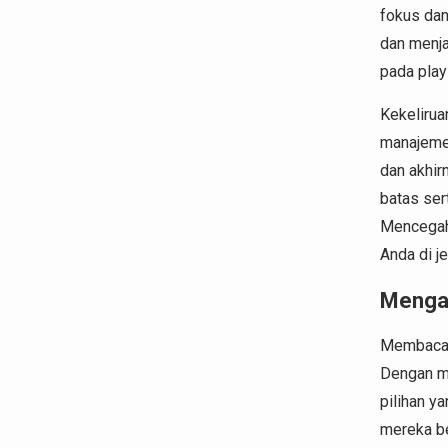
fokus dan
dan menja
pada play 
Kekelirua
manajemen
dan akhir
batas ser
Mencegah 
Anda di j
Mengam
Membaca 
Dengan me
pilihan y
mereka be