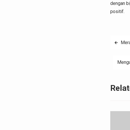
dengan bi
positif.
Post
Mera
navig
Mengu
Relat