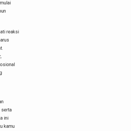
mulai
pun
ti reaksi
harus
t.
,
osional
g
an
 serta
 ini
tu kamu