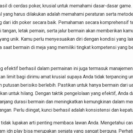
asil di cerdas poker, krusial untuk memahami dasar-dasar game
l yang harus dilakukan adalah memahami peraturan serta metod
g dari idn poker secara baik. Pemahaman secara komprehensif t
 tangan, letak pemain, serta jalur bermain akan memberikan kam
yang unik. Kamu perlu menyesuaikan diri dengan kondisi yang lai
 saat bermain di meja yang memiliki tingkat kompetensi yang be
ng efektif berhasil dalam permainan ini juga termasuk manajemen 
n limit bagi dirimu amat krusial supaya Anda tidak terpancing u
 putusan berisiko berlebih. Pastikan untuk hanya bermain dari u
kan untuk hilang. Dengan taktik pengelolaan yang efektif, Anda d
njang durasi bermain dan meningkatkan kemungkinan dalam mer
ngan. Perlu diingat, kunci berhasil adalah konsistensi dan kepat
u, tidak lupakan arti penting membaca lawan Anda. Mengetahui ca
am idn play bisa merupakan senjata yang sangat berguna. Perhat