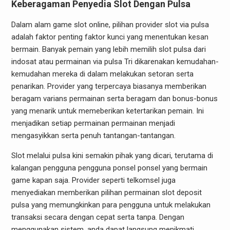
Keberagaman Penyedia Slot Dengan Pulsa
Dalam alam game slot online, pilihan provider slot via pulsa
adalah faktor penting faktor kunci yang menentukan kesan
bermain. Banyak pemain yang lebih memilih slot pulsa dari
indosat atau permainan via pulsa Tri dikarenakan kemudahan-
kemudahan mereka di dalam melakukan setoran serta
penarikan. Provider yang terpercaya biasanya memberikan
beragam varians permainan serta beragam dan bonus-bonus
yang menarik untuk memeberikan ketertarikan pemain. Ini
menjadikan setiap permainan permainan menjadi
mengasyikkan serta penuh tantangan-tantangan.
Slot melalui pulsa kini semakin pihak yang dicari, terutama di
kalangan pengguna pengguna ponsel ponsel yang bermain
game kapan saja. Provider seperti telkomsel juga
menyediakan memberikan pilihan permainan slot deposit
pulsa yang memungkinkan para pengguna untuk melakukan
transaksi secara dengan cepat serta tanpa. Dengan
menggunakan sistem, anda dapat langsung menikmati