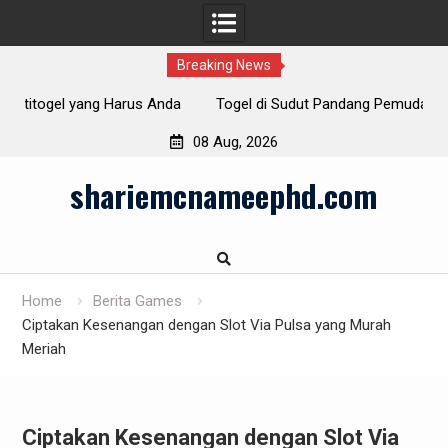
Breaking News
da
Togel di Sudut Pandang Pemuda: Kecenderungan Terbaru
M
dan Konsekuensinya
08 Aug, 2026
Skip
shariemcnameephd.com
to
content
Home
Berita Games
Ciptakan Kesenangan dengan Slot Via Pulsa yang Murah
Meriah
Ciptakan Kesenangan dengan Slot Via