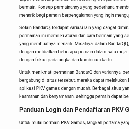
bermain. Konsep permainannya yang sederhana membu
menarik bagi pemain berpengalaman yang ingin menguj
Selain BandarQ, terdapat variasi lain yang sangat dim
permainan ini memiliki aturan dan cara bermain yang 
yang membuatnya menarik. Misalnya, dalam BandarQQ, 
dengan melibatkan beberapa pemain dalam satu meja, 
dengan fokus pada angka dan kombinasi kartu.
Untuk menikmati permainan BandarQ dan variannya, p
bergabung di situs tersebut, mereka dapat melakukan
aplikasi PKV games dengan mudah. Berbagai situs yan
keamanan dan kenyamanan, sehingga pemain dapat be
Panduan Login dan Pendaftaran PKV
Untuk mulai bermain PKV Games, langkah pertama yang 