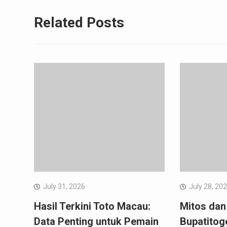
Related Posts
July 31, 2026
July 28, 20
Hasil Terkini Toto Macau:
Mitos dan
Data Penting untuk Pemain
Bupatitog