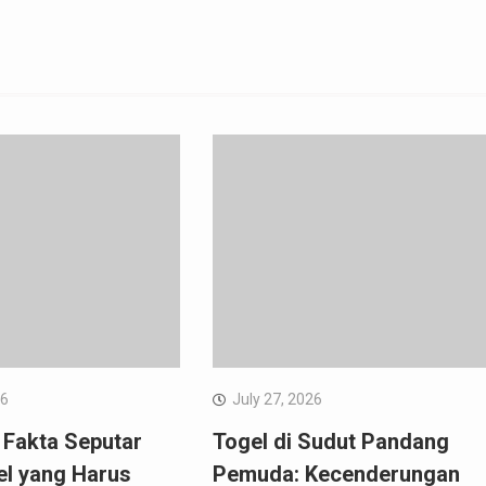
26
July 27, 2026
 Fakta Seputar
Togel di Sudut Pandang
el yang Harus
Pemuda: Kecenderungan