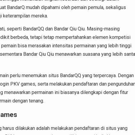
at BandarQ mudah dipahami oleh pemain pemula, sekaligus
i keterampilan mereka.
inati, seperti BandarQQ dan Bandar Qiu Qiu. Masing-masing
sedikit berbeda, tetapi tetap mempertahankan elemen kompetisi
pemain bisa merasakan intensitas permainan yang lebih tinggi
sementara Bandar Qiu Qiu menawarkan suasana yang lebih santa
emain perlu menemukan situs BandarQQ yang terpercaya. Dengan
 login PKV games, serta melakukan pendaftaran dan pengunduha
g menawarkan permainan ini biasanya dilengkapi dengan fitur
rmain dengan tenang.
 Games
harus dilakukan adalah melakukan pendaftaran di situs yang