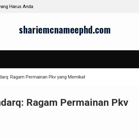
cenderungan
Mengetahui SuperTogel: Kesempatan dan Strateg
Dunia Dalam Jaringan
shariemcnameephd.com
darq: Ragam Permainan Pkv yang Memikat
ndarq: Ragam Permainan Pkv