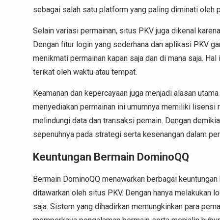
sebagai salah satu platform yang paling diminati oleh 
Selain variasi permainan, situs PKV juga dikenal ka
Dengan fitur login yang sederhana dan aplikasi PKV g
menikmati permainan kapan saja dan di mana saja. Hal
terikat oleh waktu atau tempat.
Keamanan dan kepercayaan juga menjadi alasan utama
menyediakan permainan ini umumnya memiliki lisensi
melindungi data dan transaksi pemain. Dengan demiki
sepenuhnya pada strategi serta kesenangan dalam per
Keuntungan Bermain DominoQQ
Bermain DominoQQ menawarkan berbagai keuntungan b
ditawarkan oleh situs PKV. Dengan hanya melakukan lo
saja. Sistem yang dihadirkan memungkinkan para pemai