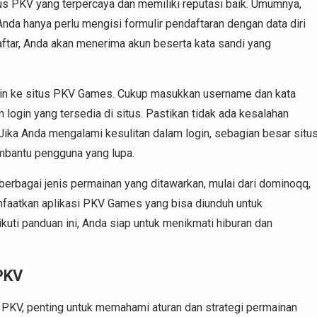
us PKV yang terpercaya dan memiliki reputasi baik. Umumnya,
nda hanya perlu mengisi formulir pendaftaran dengan data diri
aftar, Anda akan menerima akun beserta kata sandi yang
login ke situs PKV Games. Cukup masukkan username dan kata
login yang tersedia di situs. Pastikan tidak ada kesalahan
 Jika Anda mengalami kesulitan dalam login, sebagian besar situ
mbantu pengguna yang lupa.
 berbagai jenis permainan yang ditawarkan, mulai dari dominoqq,
nfaatkan aplikasi PKV Games yang bisa diunduh untuk
ti panduan ini, Anda siap untuk menikmati hiburan dan
PKV
PKV, penting untuk memahami aturan dan strategi permainan