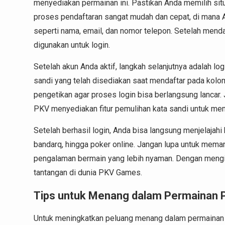
menyediakan permainan ini. Pastikan Anda memilih sit
proses pendaftaran sangat mudah dan cepat, di mana A
seperti nama, email, dan nomor telepon. Setelah mend
digunakan untuk login.
Setelah akun Anda aktif, langkah selanjutnya adalah 
sandi yang telah disediakan saat mendaftar pada kolom 
pengetikan agar proses login bisa berlangsung lancar.
PKV menyediakan fitur pemulihan kata sandi untuk me
Setelah berhasil login, Anda bisa langsung menjelajahi
bandarq, hingga poker online. Jangan lupa untuk mema
pengalaman bermain yang lebih nyaman. Dengan mengiku
tantangan di dunia PKV Games.
Tips untuk Menang dalam Permainan 
Untuk meningkatkan peluang menang dalam permainan 