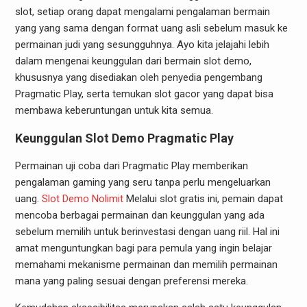
slot, setiap orang dapat mengalami pengalaman bermain
yang yang sama dengan format uang asli sebelum masuk ke
permainan judi yang sesungguhnya. Ayo kita jelajahi lebih
dalam mengenai keunggulan dari bermain slot demo,
khususnya yang disediakan oleh penyedia pengembang
Pragmatic Play, serta temukan slot gacor yang dapat bisa
membawa keberuntungan untuk kita semua.
Keunggulan Slot Demo Pragmatic Play
Permainan uji coba dari Pragmatic Play memberikan
pengalaman gaming yang seru tanpa perlu mengeluarkan
uang.
Slot Demo Nolimit
Melalui slot gratis ini, pemain dapat
mencoba berbagai permainan dan keunggulan yang ada
sebelum memilih untuk berinvestasi dengan uang riil. Hal ini
amat menguntungkan bagi para pemula yang ingin belajar
memahami mekanisme permainan dan memilih permainan
mana yang paling sesuai dengan preferensi mereka.