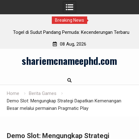
Breaking News
da
Togel di Sudut Pandang Pemuda: Kecenderungan Terbaru
M
dan Konsekuensinya
08 Aug, 2026
Skip
shariemcnameephd.com
to
content
Home
Berita Games
Demo Slot: Mengungkap Strategi Dapatkan Kemenangan
Besar melalui permainan Pragmatic Play
Demo Slot: Mengungkap Strategi