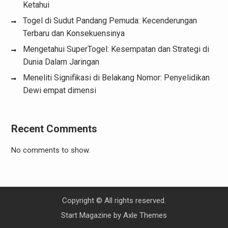
Ketahui
Togel di Sudut Pandang Pemuda: Kecenderungan
Terbaru dan Konsekuensinya
Mengetahui SuperTogel: Kesempatan dan Strategi di
Dunia Dalam Jaringan
Meneliti Signifikasi di Belakang Nomor: Penyelidikan
Dewi empat dimensi
Recent Comments
No comments to show.
Copyright © All rights reserved.
Start Magazine by
Axle Themes