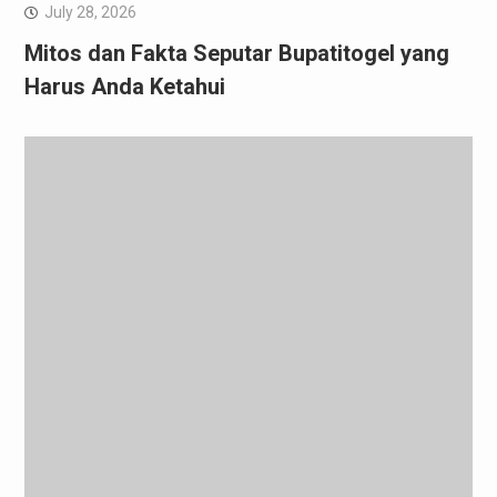
July 28, 2026
Mitos dan Fakta Seputar Bupatitogel yang
Harus Anda Ketahui