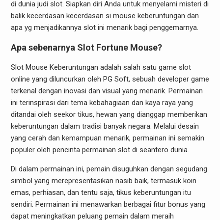
di dunia judi slot. Siapkan diri Anda untuk menyelami misteri di
balik kecerdasan kecerdasan si mouse keberuntungan dan
apa yg menjadikannya slot ini menarik bagi penggemarnya.
Apa sebenarnya Slot Fortune Mouse?
Slot Mouse Keberuntungan adalah salah satu game slot
online yang diluncurkan oleh PG Soft, sebuah developer game
terkenal dengan inovasi dan visual yang menarik. Permainan
ini terinspirasi dari tema kebahagiaan dan kaya raya yang
ditandai oleh seekor tikus, hewan yang dianggap memberikan
keberuntungan dalam tradisi banyak negara. Melalui desain
yang cerah dan kemampuan menarik, permainan ini semakin
populer oleh pencinta permainan slot di seantero dunia.
Di dalam permainan ini, pemain disuguhkan dengan segudang
simbol yang merepresentasikan nasib baik, termasuk koin
emas, perhiasan, dan tentu saja, tikus keberuntungan itu
sendiri. Permainan ini menawarkan berbagai fitur bonus yang
dapat meningkatkan peluang pemain dalam meraih