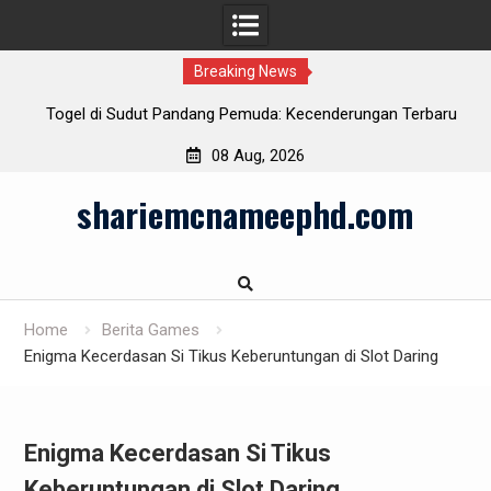
Breaking News
da
Togel di Sudut Pandang Pemuda: Kecenderungan Terbaru
M
dan Konsekuensinya
08 Aug, 2026
Skip
shariemcnameephd.com
to
content
Home
Berita Games
Enigma Kecerdasan Si Tikus Keberuntungan di Slot Daring
Enigma Kecerdasan Si Tikus
Keberuntungan di Slot Daring