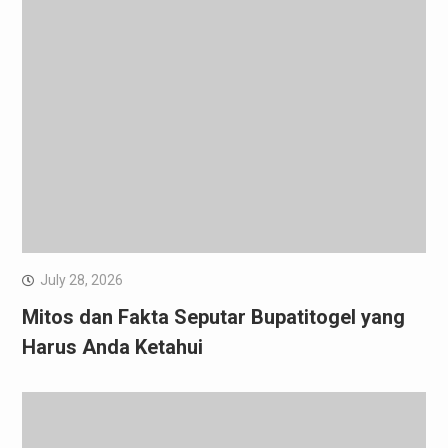
July 28, 2026
Mitos dan Fakta Seputar Bupatitogel yang
Harus Anda Ketahui