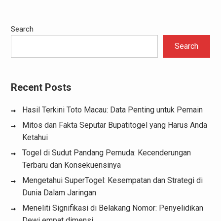
Search
Search
Recent Posts
Hasil Terkini Toto Macau: Data Penting untuk Pemain
Mitos dan Fakta Seputar Bupatitogel yang Harus Anda
Ketahui
Togel di Sudut Pandang Pemuda: Kecenderungan
Terbaru dan Konsekuensinya
Mengetahui SuperTogel: Kesempatan dan Strategi di
Dunia Dalam Jaringan
Meneliti Signifikasi di Belakang Nomor: Penyelidikan
Dewi empat dimensi