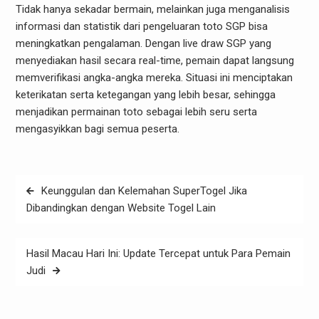
Tidak hanya sekadar bermain, melainkan juga menganalisis
informasi dan statistik dari pengeluaran toto SGP bisa
meningkatkan pengalaman. Dengan live draw SGP yang
menyediakan hasil secara real-time, pemain dapat langsung
memverifikasi angka-angka mereka. Situasi ini menciptakan
keterikatan serta ketegangan yang lebih besar, sehingga
menjadikan permainan toto sebagai lebih seru serta
mengasyikkan bagi semua peserta.
Post
Keunggulan dan Kelemahan SuperTogel Jika
navigation
Dibandingkan dengan Website Togel Lain
Hasil Macau Hari Ini: Update Tercepat untuk Para Pemain
Judi