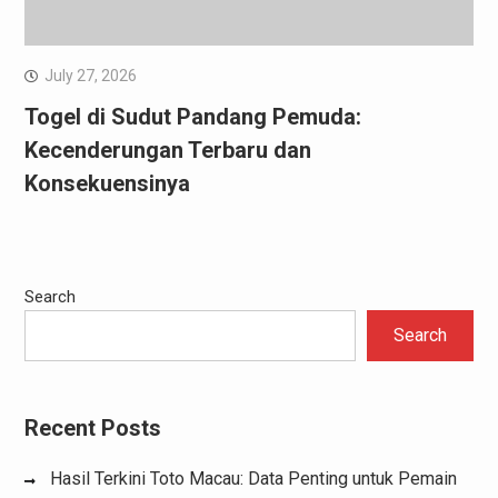
July 27, 2026
Togel di Sudut Pandang Pemuda:
Kecenderungan Terbaru dan
Konsekuensinya
Search
Search
Recent Posts
Hasil Terkini Toto Macau: Data Penting untuk Pemain