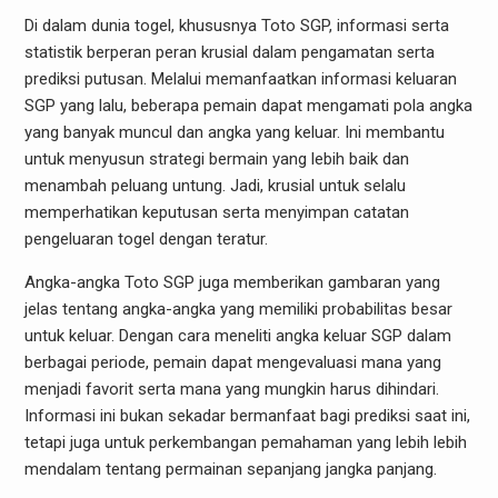
Di dalam dunia togel, khususnya Toto SGP, informasi serta
statistik berperan peran krusial dalam pengamatan serta
prediksi putusan. Melalui memanfaatkan informasi keluaran
SGP yang lalu, beberapa pemain dapat mengamati pola angka
yang banyak muncul dan angka yang keluar. Ini membantu
untuk menyusun strategi bermain yang lebih baik dan
menambah peluang untung. Jadi, krusial untuk selalu
memperhatikan keputusan serta menyimpan catatan
pengeluaran togel dengan teratur.
Angka-angka Toto SGP juga memberikan gambaran yang
jelas tentang angka-angka yang memiliki probabilitas besar
untuk keluar. Dengan cara meneliti angka keluar SGP dalam
berbagai periode, pemain dapat mengevaluasi mana yang
menjadi favorit serta mana yang mungkin harus dihindari.
Informasi ini bukan sekadar bermanfaat bagi prediksi saat ini,
tetapi juga untuk perkembangan pemahaman yang lebih lebih
mendalam tentang permainan sepanjang jangka panjang.