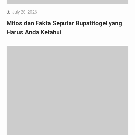
July 28, 2026
Mitos dan Fakta Seputar Bupatitogel yang
Harus Anda Ketahui