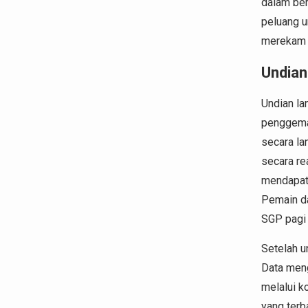
dalam ber
peluang u
merekam c
Undian
Undian l
penggemar
secara la
secara re
mendapatk
Pemain da
SGP pagi i
Setelah u
Data meng
melalui k
yang terb