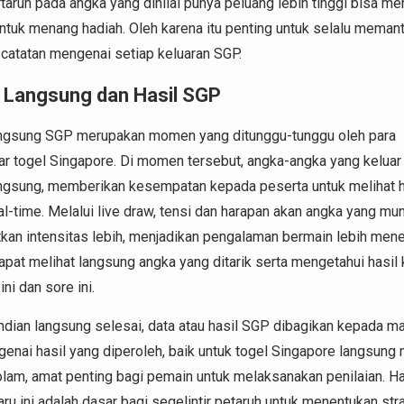
taruh pada angka yang dinilai punya peluang lebih tinggi bisa 
ntuk menang hadiah. Oleh karena itu penting untuk selalu meman
atatan mengenai setiap keluaran SGP.
 Langsung dan Hasil SGP
angsung SGP merupakan momen yang ditunggu-tunggu oleh para
 togel Singapore. Di momen tersebut, angka-angka yang keluar 
ngsung, memberikan kesempatan kepada peserta untuk melihat h
al-time. Melalui live draw, tensi dan harapan akan angka yang mu
an intensitas lebih, menjadikan pengalaman bermain lebih men
pat melihat langsung angka yang ditarik serta mengetahui hasil 
ni dan sore ini.
ndian langsung selesai, data atau hasil SGP dibagikan kepada ma
enai hasil yang diperoleh, baik untuk togel Singapore langsung
olam, amat penting bagi pemain untuk melaksanakan penilaian. H
aru ini adalah dasar bagi segelintir petaruh untuk menentukan str