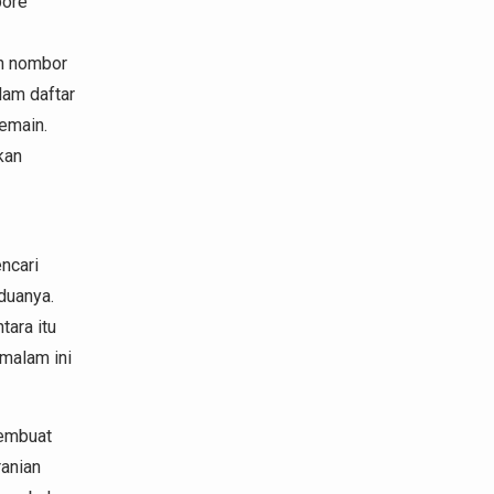
pore
an nombor
lam daftar
pemain.
kan
ncari
duanya.
tara itu
malam ini
membuat
ranian