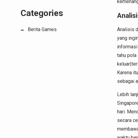
kemenang
Categories
Analis
Berita Games
Analisis 
yang ing
informasi
tahu pola
keluar|te
Karena it
sebagai al
Lebih lan
Singapore
hari. Men
secara ce
membawa k
waktu ber