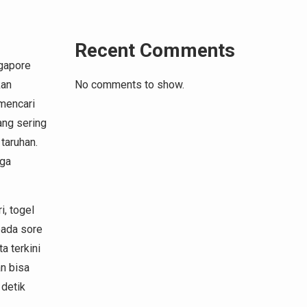
Recent Comments
ngapore
kan
No comments to show.
 mencari
ang sering
taruhan.
uga
, togel
pada sore
a terkini
n bisa
 detik