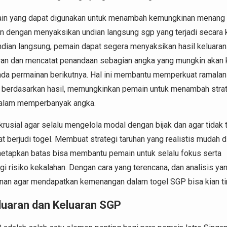
ain yang dapat digunakan untuk menambah kemungkinan menang
 dengan menyaksikan undian langsung sgp yang terjadi secara 
ndian langsung, pemain dapat segera menyaksikan hasil keluaran
an dan mencatat penandaan sebagian angka yang mungkin akan 
da permainan berikutnya. Hal ini membantu memperkuat ramalan
k berdasarkan hasil, memungkinkan pemain untuk menambah stra
alam memperbanyak angka.
 krusial agar selalu mengelola modal dengan bijak dan agar tidak
t berjudi togel. Membuat strategi taruhan yang realistis mudah di
etapkan batas bisa membantu pemain untuk selalu fokus serta
i risiko kekalahan. Dengan cara yang terencana, dan analisis yan
an agar mendapatkan kemenangan dalam togel SGP bisa kian ti
uaran dan Keluaran SGP