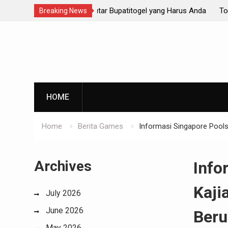
upatitogel yang Harus Anda
Togel di Sudut Pandang Pemuda: Ke
Breaking News
Terbaru dan Konsekuensinya
Skip
to
content
HOME
Home
Berita Games
Informasi Singapore Pools
Archives
Info
Kaji
July 2026
June 2026
Beru
May 2026