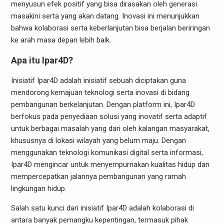
menyusun efek positif yang bisa dirasakan oleh generasi
masakini serta yang akan datang. Inovasi ini menunjukkan
bahwa kolaborasi serta keberlanjutan bisa berjalan beriringan
ke arah masa depan lebih baik.
Apa itu Ipar4D?
Inisiatif Ipar4D adalah inisiatif sebuah diciptakan guna
mendorong kemajuan teknologi serta inovasi di bidang
pembangunan berkelanjutan. Dengan platform ini, Ipar4D
berfokus pada penyediaan solusi yang inovatif serta adaptif
untuk berbagai masalah yang dari oleh kalangan masyarakat,
khususnya di lokasi wilayah yang belum maju. Dengan
menggunakan teknologi komunikasi digital serta informasi,
Ipar4D mengincar untuk menyempurnakan kualitas hidup dan
mempercepatkan jalannya pembangunan yang ramah
lingkungan hidup.
Salah satu kunci dari inisiatif Ipar4D adalah kolaborasi di
antara banyak pemangku kepentingan, termasuk pihak