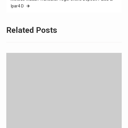
Ipar4 D
Related Posts