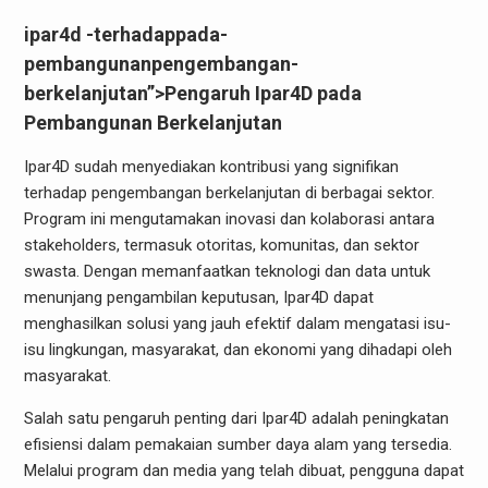
ipar4d -terhadappada-
pembangunanpengembangan-
berkelanjutan”>Pengaruh Ipar4D pada
Pembangunan Berkelanjutan
Ipar4D sudah menyediakan kontribusi yang signifikan
terhadap pengembangan berkelanjutan di berbagai sektor.
Program ini mengutamakan inovasi dan kolaborasi antara
stakeholders, termasuk otoritas, komunitas, dan sektor
swasta. Dengan memanfaatkan teknologi dan data untuk
menunjang pengambilan keputusan, Ipar4D dapat
menghasilkan solusi yang jauh efektif dalam mengatasi isu-
isu lingkungan, masyarakat, dan ekonomi yang dihadapi oleh
masyarakat.
Salah satu pengaruh penting dari Ipar4D adalah peningkatan
efisiensi dalam pemakaian sumber daya alam yang tersedia.
Melalui program dan media yang telah dibuat, pengguna dapat