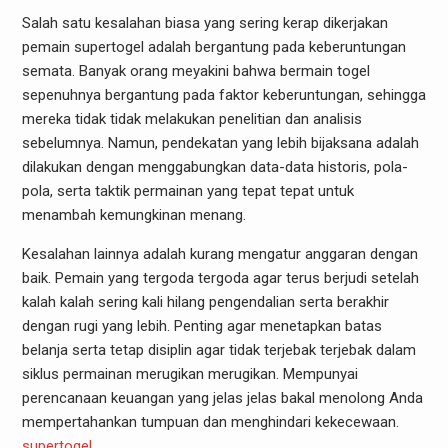
Salah satu kesalahan biasa yang sering kerap dikerjakan
pemain supertogel adalah bergantung pada keberuntungan
semata. Banyak orang meyakini bahwa bermain togel
sepenuhnya bergantung pada faktor keberuntungan, sehingga
mereka tidak tidak melakukan penelitian dan analisis
sebelumnya. Namun, pendekatan yang lebih bijaksana adalah
dilakukan dengan menggabungkan data-data historis, pola-
pola, serta taktik permainan yang tepat tepat untuk
menambah kemungkinan menang.
Kesalahan lainnya adalah kurang mengatur anggaran dengan
baik. Pemain yang tergoda tergoda agar terus berjudi setelah
kalah kalah sering kali hilang pengendalian serta berakhir
dengan rugi yang lebih. Penting agar menetapkan batas
belanja serta tetap disiplin agar tidak terjebak terjebak dalam
siklus permainan merugikan merugikan. Mempunyai
perencanaan keuangan yang jelas jelas bakal menolong Anda
mempertahankan tumpuan dan menghindari kekecewaan.
supertogel