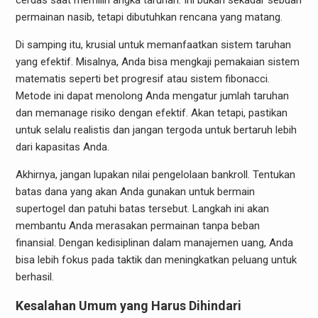
cerdas saat memilih angka taruhan. Ini bukan sekadar sebuah
permainan nasib, tetapi dibutuhkan rencana yang matang.
Di samping itu, krusial untuk memanfaatkan sistem taruhan
yang efektif. Misalnya, Anda bisa mengkaji pemakaian sistem
matematis seperti bet progresif atau sistem fibonacci.
Metode ini dapat menolong Anda mengatur jumlah taruhan
dan memanage risiko dengan efektif. Akan tetapi, pastikan
untuk selalu realistis dan jangan tergoda untuk bertaruh lebih
dari kapasitas Anda.
Akhirnya, jangan lupakan nilai pengelolaan bankroll. Tentukan
batas dana yang akan Anda gunakan untuk bermain
supertogel dan patuhi batas tersebut. Langkah ini akan
membantu Anda merasakan permainan tanpa beban
finansial. Dengan kedisiplinan dalam manajemen uang, Anda
bisa lebih fokus pada taktik dan meningkatkan peluang untuk
berhasil.
Kesalahan Umum yang Harus Dihindari