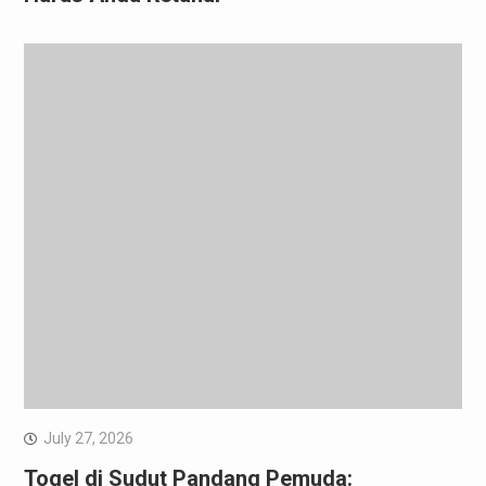
July 27, 2026
Togel di Sudut Pandang Pemuda: