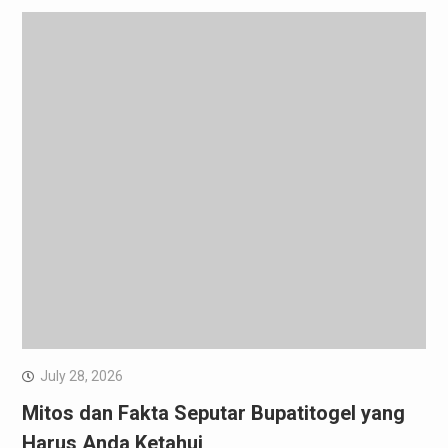
July 28, 2026
Mitos dan Fakta Seputar Bupatitogel yang
Harus Anda Ketahui