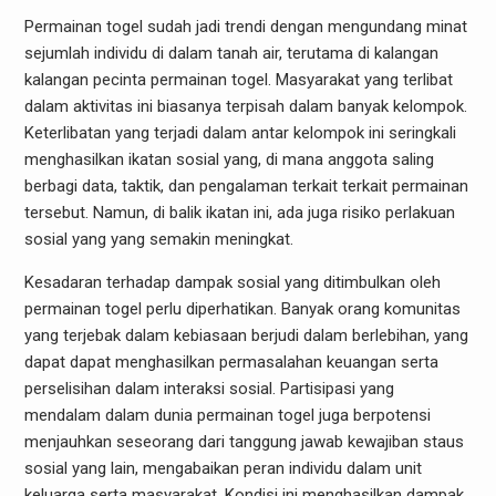
Permainan togel sudah jadi trendi dengan mengundang minat
sejumlah individu di dalam tanah air, terutama di kalangan
kalangan pecinta permainan togel. Masyarakat yang terlibat
dalam aktivitas ini biasanya terpisah dalam banyak kelompok.
Keterlibatan yang terjadi dalam antar kelompok ini seringkali
menghasilkan ikatan sosial yang, di mana anggota saling
berbagi data, taktik, dan pengalaman terkait terkait permainan
tersebut. Namun, di balik ikatan ini, ada juga risiko perlakuan
sosial yang yang semakin meningkat.
Kesadaran terhadap dampak sosial yang ditimbulkan oleh
permainan togel perlu diperhatikan. Banyak orang komunitas
yang terjebak dalam kebiasaan berjudi dalam berlebihan, yang
dapat dapat menghasilkan permasalahan keuangan serta
perselisihan dalam interaksi sosial. Partisipasi yang
mendalam dalam dunia permainan togel juga berpotensi
menjauhkan seseorang dari tanggung jawab kewajiban staus
sosial yang lain, mengabaikan peran individu dalam unit
keluarga serta masyarakat. Kondisi ini menghasilkan dampak