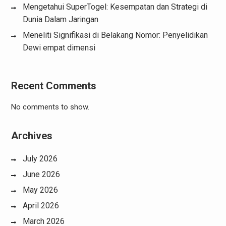
Mengetahui SuperTogel: Kesempatan dan Strategi di
Dunia Dalam Jaringan
Meneliti Signifikasi di Belakang Nomor: Penyelidikan
Dewi empat dimensi
Recent Comments
No comments to show.
Archives
July 2026
June 2026
May 2026
April 2026
March 2026