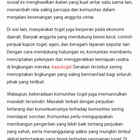
sosial ini menghasilkan ikatan yang kuat antar satu sama lain,
menambah nilai saling percaya dan komunitas dalam
menjalani kesenangan yang anggota cintai.
Di sisi lain, masyarakat togel juga berperan pada ekonomi
daerah. Banyak anggota yang mendukung bisnis kecil, contoh
penjual kupon togel, agen, dan beragam layanan seputar lain.
Dengan cara mendukung hubungan ini, komunitas membantu
menciptakan pekerjaan dan menggerakkan kemajuan usaha
di lingkungan mereka.
kayutogel
Gerakan tersebut sering
menciptakan lingkungan yang saling bermanfaat bagi seluruh
pihak yang terlibat.
Walaupun, keberadaan komunitas togel juga memunculkan
masalah tersendiri. Masalah terkait dengan perjudian
terlarang dan konsekuensinya terhadap komunitas sering
mendapat sorotan. Komunitas perlu mengupayakan
membangun pengertian yang lebih baik tentang perjudian
yang sehat, serta menanggulangi adiksi yang mungkin timbul
akibat ketertarikan yang tinggi terhadap permainan togel. Di