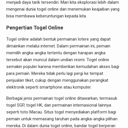
menjadi daya tarik tersendiri. Mari kita eksplorasi lebih dalam
mengenai dunia togel online dan menemukan keajaiban yang
bisa membawa keberuntungan kepada kita.
Pengertian Togel Online
Togel online adalah bentuk permainan lotere yang dapat
dimainkan melalui internet. Dalam permainan ini, pemain
memilih angka-angka tertentu dengan harapan angka
tersebut akan muncul dalam undian resmi. Togel online
semakin populer karena memberikan kemudahan akses bagi
para pemain. Mereka tidak perlu lagi pergi ke tempat
penjualan tiket, cukup dengan menggunakan perangkat
elektronik seperti smartphone atau komputer.
Berbagai jenis permainan togel online ditawarkan, termasuk
togel SGP, togel HK, dan permainan internasional lainnya
seperti toto Macau. Situs togel menyediakan platform bagi
pemain untuk memasang taruhan pada angka-angka pilihan
mereka. Di dalam dunia togel online, bandar togel berperan