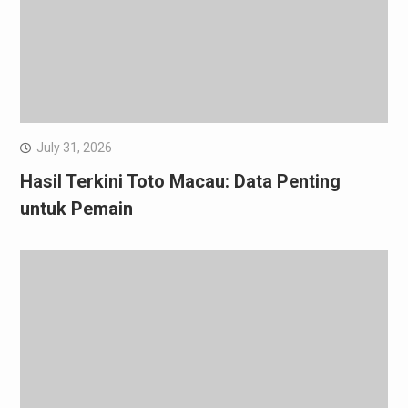
July 31, 2026
Hasil Terkini Toto Macau: Data Penting
untuk Pemain