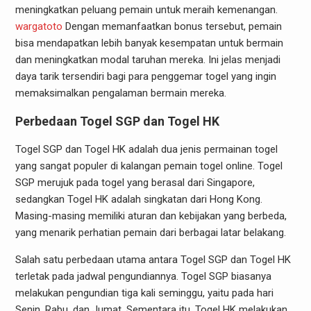
meningkatkan peluang pemain untuk meraih kemenangan.
wargatoto
Dengan memanfaatkan bonus tersebut, pemain
bisa mendapatkan lebih banyak kesempatan untuk bermain
dan meningkatkan modal taruhan mereka. Ini jelas menjadi
daya tarik tersendiri bagi para penggemar togel yang ingin
memaksimalkan pengalaman bermain mereka.
Perbedaan Togel SGP dan Togel HK
Togel SGP dan Togel HK adalah dua jenis permainan togel
yang sangat populer di kalangan pemain togel online. Togel
SGP merujuk pada togel yang berasal dari Singapore,
sedangkan Togel HK adalah singkatan dari Hong Kong.
Masing-masing memiliki aturan dan kebijakan yang berbeda,
yang menarik perhatian pemain dari berbagai latar belakang.
Salah satu perbedaan utama antara Togel SGP dan Togel HK
terletak pada jadwal pengundiannya. Togel SGP biasanya
melakukan pengundian tiga kali seminggu, yaitu pada hari
Senin, Rabu, dan Jumat. Sementara itu, Togel HK melakukan