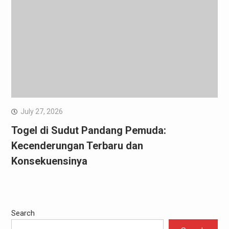
July 27, 2026
Togel di Sudut Pandang Pemuda:
Kecenderungan Terbaru dan
Konsekuensinya
Search