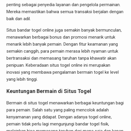
penting sebagai penyedia layanan dan pengelola permainan.
Mereka memastikan bahwa semua transaksi berjalan dengan
baik dan adil.
Situs bandar togel online juga semakin banyak bermunculan,
menawarkan berbagai bonus dan promosi menarik untuk
menarik lebih banyak pemain. Dengan fitur keamanan yang
semakin canggih, para pemain merasa lebih nyaman untuk
bertransaksi dan memasang taruhan tanpa khawatir akan
penipuan. Keberadaan situs togel online ini merupakan
inovasi yang membawa pengalaman bermain togel ke level
yang lebih tinggi.
Keuntungan Bermain di Situs Togel
Bermain di situs togel menawarkan berbagai keuntungan bagi
para pemain. Salah satu yang paling mencolok adalah
kenyamanan yang didapat. Dengan adanya togel online,
pemain tidak perlu lagi mengunjungi bandar togel fisik,