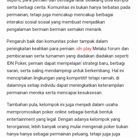
seperti, para pemain dari berbagai latar belakang bisa kumpul
serta berbagi cerita. Komunitas ini bukan hanya terbatas pada
permainan, tetapi juga mencakup mencakup berbagai
interaksi sosial sosial yang membuat menjadikan
pengalaman bermain bermain semakin menarik.
Pengaruh baik dari komunitas poker tampak dalam
peningkatan keahlian para pemain.
idn play
Melalui forum dan
pembicaraan serta turnamen yang diadakan diadakan seperti
IDN Poker, pemain dapat mempelajari strategi baru, berbagi
saran, serta saling mendampingi untuk berkembang. Hal ini
menciptakan lingkungan yang kompetitif tetapi ramah, di
dalamnya setiap individu dapat meningkatkan keterampilan
permainan mereka serta mencapai kesuksesan.
Tambahan pula, kelompok ini juga menjadi dalam usaha
mempromosikan poker online sebagai bentuk bentuk
entertainment yang legal. Dengan adanya kelompok yang
terorganisir, lebih banyak orang mulai mengenali poker bukan
hanya hanya sebagai permainan peluang, tetapi juga juga