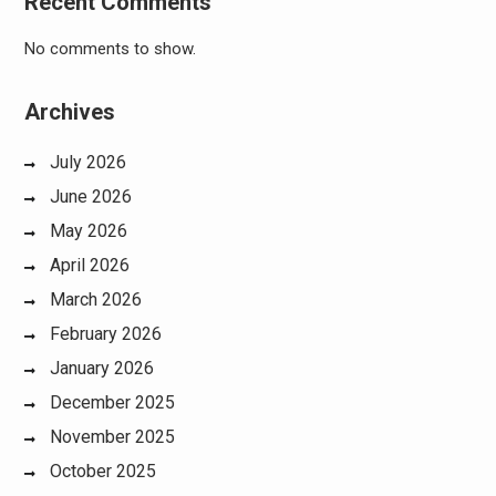
Recent Comments
No comments to show.
Archives
July 2026
June 2026
May 2026
April 2026
March 2026
February 2026
January 2026
December 2025
November 2025
October 2025