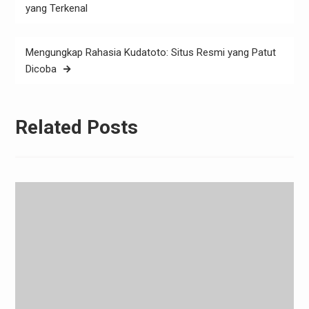
navigation
yang Terkenal
Mengungkap Rahasia Kudatoto: Situs Resmi yang Patut
Dicoba
Related Posts