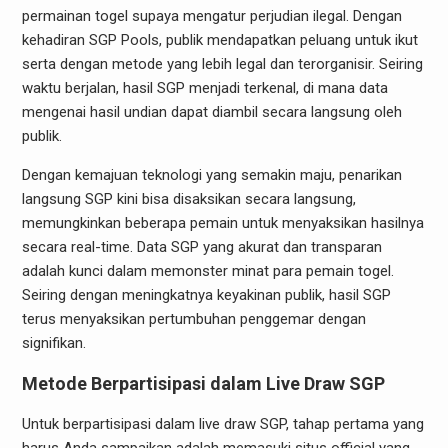
permainan togel supaya mengatur perjudian ilegal. Dengan
kehadiran SGP Pools, publik mendapatkan peluang untuk ikut
serta dengan metode yang lebih legal dan terorganisir. Seiring
waktu berjalan, hasil SGP menjadi terkenal, di mana data
mengenai hasil undian dapat diambil secara langsung oleh
publik.
Dengan kemajuan teknologi yang semakin maju, penarikan
langsung SGP kini bisa disaksikan secara langsung,
memungkinkan beberapa pemain untuk menyaksikan hasilnya
secara real-time. Data SGP yang akurat dan transparan
adalah kunci dalam memonster minat para pemain togel.
Seiring dengan meningkatnya keyakinan publik, hasil SGP
terus menyaksikan pertumbuhan penggemar dengan
signifikan.
Metode Berpartisipasi dalam Live Draw SGP
Untuk berpartisipasi dalam live draw SGP, tahap pertama yang