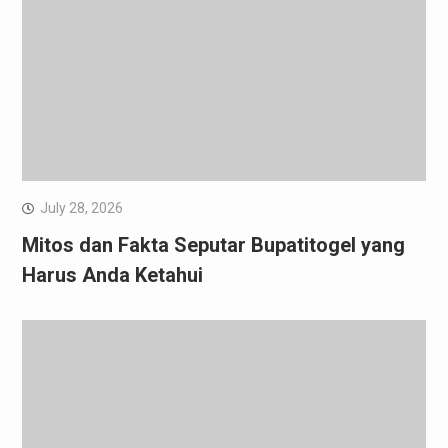
July 28, 2026
Mitos dan Fakta Seputar Bupatitogel yang
Harus Anda Ketahui