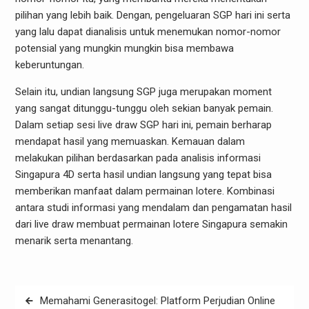
pilihan yang lebih baik. Dengan, pengeluaran SGP hari ini serta
yang lalu dapat dianalisis untuk menemukan nomor-nomor
potensial yang mungkin mungkin bisa membawa
keberuntungan.
Selain itu, undian langsung SGP juga merupakan moment
yang sangat ditunggu-tunggu oleh sekian banyak pemain.
Dalam setiap sesi live draw SGP hari ini, pemain berharap
mendapat hasil yang memuaskan. Kemauan dalam
melakukan pilihan berdasarkan pada analisis informasi
Singapura 4D serta hasil undian langsung yang tepat bisa
memberikan manfaat dalam permainan lotere. Kombinasi
antara studi informasi yang mendalam dan pengamatan hasil
dari live draw membuat permainan lotere Singapura semakin
menarik serta menantang.
Post
Memahami Generasitogel: Platform Perjudian Online