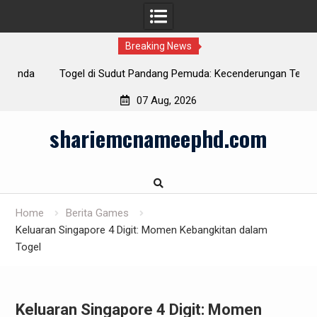
Breaking News
da
Togel di Sudut Pandang Pemuda: Kecenderungan Terbaru
M
dan Konsekuensinya
07 Aug, 2026
Skip
shariemcnameephd.com
to
content
Home
Berita Games
Keluaran Singapore 4 Digit: Momen Kebangkitan dalam
Togel
Keluaran Singapore 4 Digit: Momen