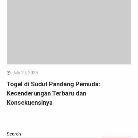
July 27, 2026
Togel di Sudut Pandang Pemuda:
Kecenderungan Terbaru dan
Konsekuensinya
Search