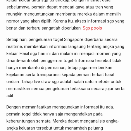
keluar keluar data sgp terlengkap. Dengan melihat data
sebelumnya, pemain dapat mencari gaya atau tren yang
mungkin menguntungkan membantu mereka dalam memilih
nomor yang akan dipilih. Karena itu, akses informasi sgp yang
benar dan terbaru sangatlah diperlukan.
Sgp pools
Setiap hari, pengeluaran togel Singapore diperbarui secara
realtime, memberikan informasi langsung tentang angka yang
keluar. Hasil sgp hari ini dan malam ini menjadi momen yang
dinanti-nanti oleh penggemar togel. Informasi tersebut tidak
hanya membantu di permainan, tetapi juga memberikan
kejelasan serta transparansi kepada pemain terkait hasil
undian. Tahap live draw sgp adalah salah satu metode untuk
memastikan semua pengeluaran terlaksana secara jujur serta
adil.
Dengan memanfaatkan menggunakan informasi itu ada,
pemain togel tidak hanya saja mengandalkan pada
keberuntungan semata. Mereka dapat menganalisis angka-
angka keluaran tersebut untuk menambah peluang