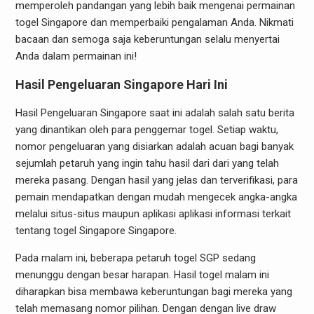
memperoleh pandangan yang lebih baik mengenai permainan
togel Singapore dan memperbaiki pengalaman Anda. Nikmati
bacaan dan semoga saja keberuntungan selalu menyertai
Anda dalam permainan ini!
Hasil Pengeluaran Singapore Hari Ini
Hasil Pengeluaran Singapore saat ini adalah salah satu berita
yang dinantikan oleh para penggemar togel. Setiap waktu,
nomor pengeluaran yang disiarkan adalah acuan bagi banyak
sejumlah petaruh yang ingin tahu hasil dari dari yang telah
mereka pasang. Dengan hasil yang jelas dan terverifikasi, para
pemain mendapatkan dengan mudah mengecek angka-angka
melalui situs-situs maupun aplikasi aplikasi informasi terkait
tentang togel Singapore Singapore.
Pada malam ini, beberapa petaruh togel SGP sedang
menunggu dengan besar harapan. Hasil togel malam ini
diharapkan bisa membawa keberuntungan bagi mereka yang
telah memasang nomor pilihan. Dengan dengan live draw