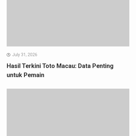
July 31, 2026
Hasil Terkini Toto Macau: Data Penting
untuk Pemain