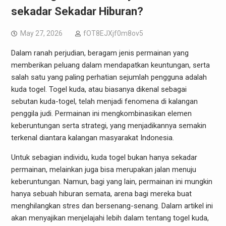
sekadar Sekadar Hiburan?
May 27, 2026
fOT8EJXjf0m8ov5
Dalam ranah perjudian, beragam jenis permainan yang
memberikan peluang dalam mendapatkan keuntungan, serta
salah satu yang paling perhatian sejumlah pengguna adalah
kuda togel. Togel kuda, atau biasanya dikenal sebagai
sebutan kuda-togel, telah menjadi fenomena di kalangan
penggila judi. Permainan ini mengkombinasikan elemen
keberuntungan serta strategi, yang menjadikannya semakin
terkenal diantara kalangan masyarakat Indonesia.
Untuk sebagian individu, kuda togel bukan hanya sekadar
permainan, melainkan juga bisa merupakan jalan menuju
keberuntungan. Namun, bagi yang lain, permainan ini mungkin
hanya sebuah hiburan semata, arena bagi mereka buat
menghilangkan stres dan bersenang-senang. Dalam artikel ini
akan menyajikan menjelajahi lebih dalam tentang togel kuda,