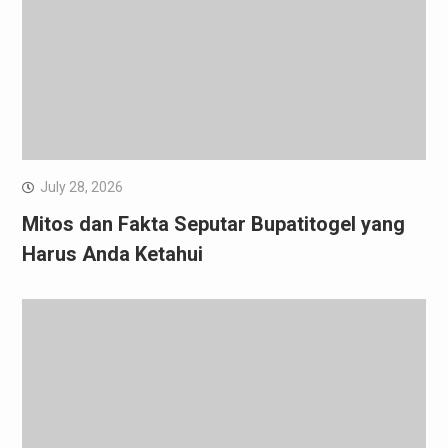
July 28, 2026
Mitos dan Fakta Seputar Bupatitogel yang
Harus Anda Ketahui