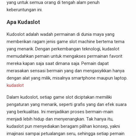
yang untuk semua orang di tengah alam penuh
keberuntungan ini.
Apa Kudaslot
Kudoslot adalah wadah permainan di dunia maya yang
memberikan ragam jenis game slot machine bertema tema
yang menarik. Dengan perkembangan teknologi, kudaslot
memudahkan pemain untuk mengakses permainan favorit
mereka kapan saja saat dimana saja. Pemain dapat
merasakan sensasi bermain yang dan mengasyikkan hanya
dengan alat yang milik, misalnya smartphone maupun laptop.
kudaslot
Dalam kudoslot, setiap game slot diciptakan memiliki
pengaturan yang menarik, seperti grafis yang dan efek suara
yang berkualitas. Ini menjadikan proses bermain-main
menjadi lebih hidup dan menyenangkan. Tak hanya itu,
kudaslot pun menyediakan beragam pilihan konsep, yakni
imajinasi sampai petualangan seru, sehingga setiap pemain