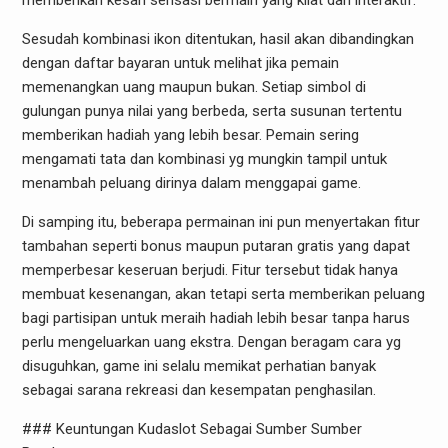
memberikan kesan sensasi bermain yang kilat dan interaktif.
Sesudah kombinasi ikon ditentukan, hasil akan dibandingkan
dengan daftar bayaran untuk melihat jika pemain
memenangkan uang maupun bukan. Setiap simbol di
gulungan punya nilai yang berbeda, serta susunan tertentu
memberikan hadiah yang lebih besar. Pemain sering
mengamati tata dan kombinasi yg mungkin tampil untuk
menambah peluang dirinya dalam menggapai game.
Di samping itu, beberapa permainan ini pun menyertakan fitur
tambahan seperti bonus maupun putaran gratis yang dapat
memperbesar keseruan berjudi. Fitur tersebut tidak hanya
membuat kesenangan, akan tetapi serta memberikan peluang
bagi partisipan untuk meraih hadiah lebih besar tanpa harus
perlu mengeluarkan uang ekstra. Dengan beragam cara yg
disuguhkan, game ini selalu memikat perhatian banyak
sebagai sarana rekreasi dan kesempatan penghasilan.
### Keuntungan Kudaslot Sebagai Sumber Sumber