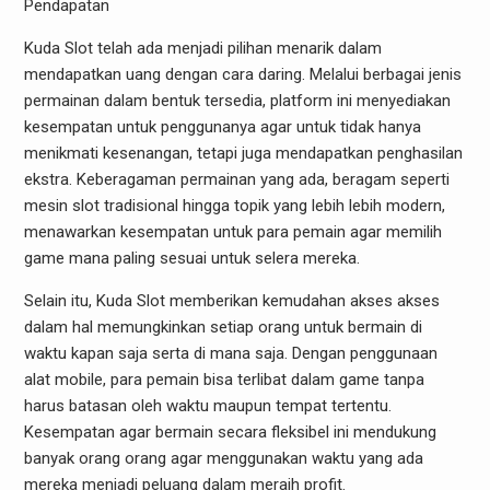
Pendapatan
Kuda Slot telah ada menjadi pilihan menarik dalam
mendapatkan uang dengan cara daring. Melalui berbagai jenis
permainan dalam bentuk tersedia, platform ini menyediakan
kesempatan untuk penggunanya agar untuk tidak hanya
menikmati kesenangan, tetapi juga mendapatkan penghasilan
ekstra. Keberagaman permainan yang ada, beragam seperti
mesin slot tradisional hingga topik yang lebih lebih modern,
menawarkan kesempatan untuk para pemain agar memilih
game mana paling sesuai untuk selera mereka.
Selain itu, Kuda Slot memberikan kemudahan akses akses
dalam hal memungkinkan setiap orang untuk bermain di
waktu kapan saja serta di mana saja. Dengan penggunaan
alat mobile, para pemain bisa terlibat dalam game tanpa
harus batasan oleh waktu maupun tempat tertentu.
Kesempatan agar bermain secara fleksibel ini mendukung
banyak orang orang agar menggunakan waktu yang ada
mereka menjadi peluang dalam meraih profit.