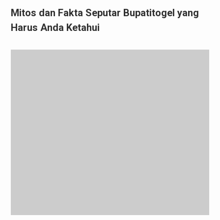
Mitos dan Fakta Seputar Bupatitogel yang
Harus Anda Ketahui