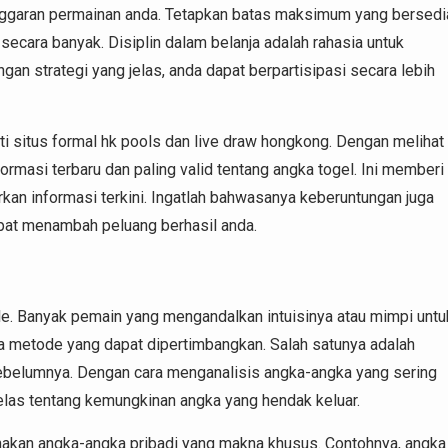
 anggaran permainan anda. Tetapkan batas maksimum yang bersedi
 secara banyak. Disiplin dalam belanja adalah rahasia untuk
an strategi yang jelas, anda dapat berpartisipasi secara lebih
ti situs formal hk pools dan live draw hongkong. Dengan melihat
formasi terbaru dan paling valid tentang angka togel. Ini memberi
kan informasi terkini. Ingatlah bahwasanya keberuntungan juga
apat menambah peluang berhasil anda.
e. Banyak pemain yang mengandalkan intuisinya atau mimpi untu
a metode yang dapat dipertimbangkan. Salah satunya adalah
sebelumnya. Dengan cara menganalisis angka-angka yang sering
elas tentang kemungkinan angka yang hendak keluar.
akan angka-angka pribadi yang makna khusus. Contohnya, angka