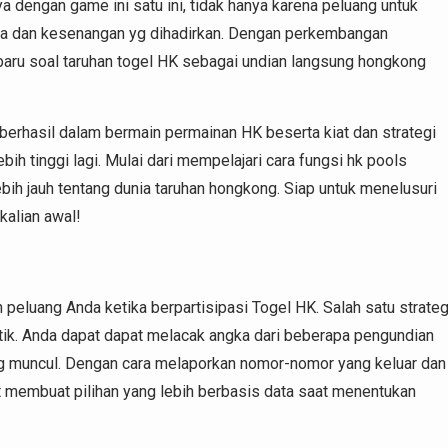
a dengan game ini satu ini, tidak hanya karena peluang untuk
a dan kesenangan yg dihadirkan. Dengan perkembangan
g baru soal taruhan togel HK sebagai undian langsung hongkong
 berhasil dalam bermain permainan HK beserta kiat dan strategi
ih tinggi lagi. Mulai dari mempelajari cara fungsi hk pools
lebih jauh tentang dunia taruhan hongkong. Siap untuk menelusuri
kalian awal!
 peluang Anda ketika berpartisipasi Togel HK. Salah satu strateg
tik. Anda dapat dapat melacak angka dari beberapa pengundian
g muncul. Dengan cara melaporkan nomor-nomor yang keluar dan
 membuat pilihan yang lebih berbasis data saat menentukan