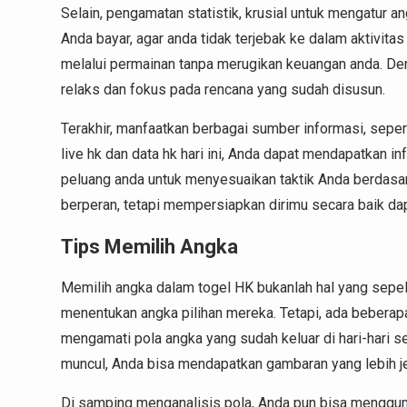
Selain, pengamatan statistik, krusial untuk mengatur
Anda bayar, agar anda tidak terjebak ke dalam aktivitas
melalui permainan tanpa merugikan keuangan anda. Deng
relaks dan fokus pada rencana yang sudah disusun.
Terakhir, manfaatkan berbagai sumber informasi, seper
live hk dan data hk hari ini, Anda dapat mendapatkan in
peluang anda untuk menyesuaikan taktik Anda berdasar
berperan, tetapi mempersiapkan dirimu secara baik d
Tips Memilih Angka
Memilih angka dalam togel HK bukanlah hal yang sepel
menentukan angka pilihan mereka. Tetapi, ada beberap
mengamati pola angka yang sudah keluar di hari-hari 
muncul, Anda bisa mendapatkan gambaran yang lebih j
Di samping menganalisis pola, Anda pun bisa menggun