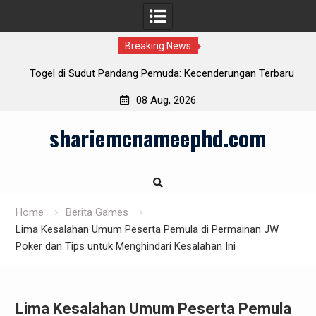
Breaking News
da
Togel di Sudut Pandang Pemuda: Kecenderungan Terbaru
M
dan Konsekuensinya
08 Aug, 2026
Skip
shariemcnameephd.com
to
content
Home
Berita Games
Lima Kesalahan Umum Peserta Pemula di Permainan JW
Poker dan Tips untuk Menghindari Kesalahan Ini
Lima Kesalahan Umum Peserta Pemula