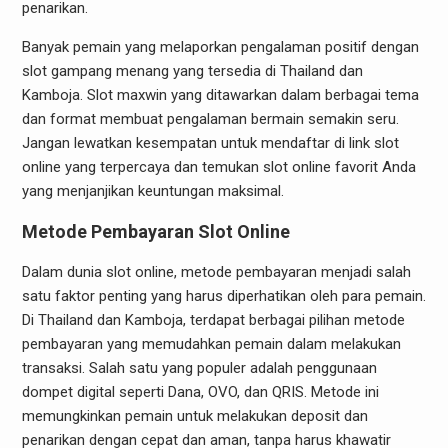
penarikan.
Banyak pemain yang melaporkan pengalaman positif dengan
slot gampang menang yang tersedia di Thailand dan
Kamboja. Slot maxwin yang ditawarkan dalam berbagai tema
dan format membuat pengalaman bermain semakin seru.
Jangan lewatkan kesempatan untuk mendaftar di link slot
online yang terpercaya dan temukan slot online favorit Anda
yang menjanjikan keuntungan maksimal.
Metode Pembayaran Slot Online
Dalam dunia slot online, metode pembayaran menjadi salah
satu faktor penting yang harus diperhatikan oleh para pemain.
Di Thailand dan Kamboja, terdapat berbagai pilihan metode
pembayaran yang memudahkan pemain dalam melakukan
transaksi. Salah satu yang populer adalah penggunaan
dompet digital seperti Dana, OVO, dan QRIS. Metode ini
memungkinkan pemain untuk melakukan deposit dan
penarikan dengan cepat dan aman, tanpa harus khawatir