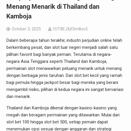
Menang Menarik di Thailand dan
Kamboja
October 3, 2025
fOT8EJXjf0m8ov5
Dalam beberapa tahun terakhir, industri perjudian online telah
berkembang pesat, dan slot luar negeri menjadi salah satu
pilihan favorit bagi banyak pemain. Terutama di negara-
negara Asia Tenggara seperti Thailand dan Kamboja,
permainan slot menawarkan peluang menarik untuk menang
dengan berbagai jenis taruhan. Dari slot bet kecil yang ramah
bagi pemula hingga jackpot besar bagi mereka yang berani
mengambil risiko, pilihan di kedua negara ini sangat bervariasi
dan menarik.
Thailand dan Kamboja dikenal dengan kasino-kasino yang
megah dan beragam permainan yang ditawarkan. Mulai dari
slot bet 100 hingga slot bet 500, setiap pemain dapat
menemukan opsi sesuai dengan anggaran dan strategi