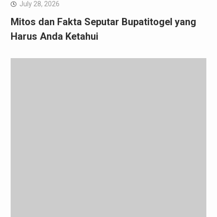
July 28, 2026
Mitos dan Fakta Seputar Bupatitogel yang
Harus Anda Ketahui