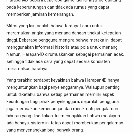
Harapan4D, seperti beberapa game judi lainnya, bergantung
pada keberuntungan dan tidak ada rumus yang dapat
memberikan jaminan kemenangan.
Mitos yang lain adalah bahwa terdapat cara untuk
meramalkan angka yang menang dengan tingkat ketepatan
tinggi. Beberapa pengguna mengira bahwa mereka ini dapat
menggunakan informasi historis atau pola untuk menang.
Namun, Harapan4D dirumuskankan sebagai permainan acak,
sehingga tidak ada cara yang dapat secara konsisten
meramalkan hasilnya.
Yang terakhir, terdapat keyakinan bahwa Harapan4D hanya
menguntungkan bagi penyelenggaranya. Walaupun penting
untuk diketahui bahwa setiap permainan memiliki aspek
keuntungan bagi pihak penyelenggara, sejumlah pengguna
juga merasakan kemenangan dan menikmati pengalaman
hiburan yang disediakan. Ini menunjukkan bahwa meskipun
ada bahaya, sistem ini tetap dapat memberikan pengalaman
yang menyenangkan bagi banyak orang.