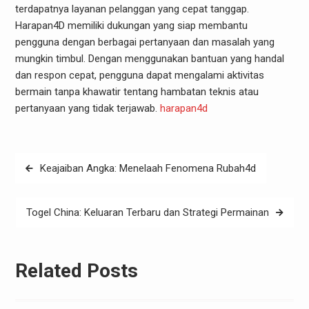
terdapatnya layanan pelanggan yang cepat tanggap.
Harapan4D memiliki dukungan yang siap membantu
pengguna dengan berbagai pertanyaan dan masalah yang
mungkin timbul. Dengan menggunakan bantuan yang handal
dan respon cepat, pengguna dapat mengalami aktivitas
bermain tanpa khawatir tentang hambatan teknis atau
pertanyaan yang tidak terjawab.
harapan4d
Post
Keajaiban Angka: Menelaah Fenomena Rubah4d
navigation
Togel China: Keluaran Terbaru dan Strategi Permainan
Related Posts