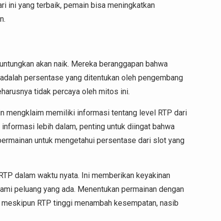
ari ini yang terbaik, pemain bisa meningkatkan
n.
guntungkan akan naik. Mereka beranggapan bahwa
 adalah persentase yang ditentukan oleh pengembang
harusnya tidak percaya oleh mitos ini.
n mengklaim memiliki informasi tentang level RTP dari
nformasi lebih dalam, penting untuk diingat bahwa
 permainan untuk mengetahui persentase dari slot yang
 RTP dalam waktu nyata. Ini memberikan keyakinan
hami peluang yang ada. Menentukan permainan dengan
ngat, meskipun RTP tinggi menambah kesempatan, nasib