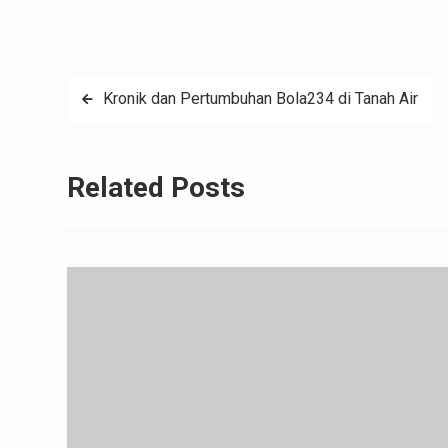
Post
Kronik dan Pertumbuhan Bola234 di Tanah Air
navigation
Related Posts