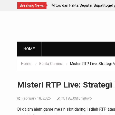
 Fakta Seputar Bupatitogel yang Harus Anda
Togel di Sudut Pan
Breaking News
Terbaru dan Konsek
Skip
to
content
HOME
Home
Berita Games
Misteri RTP Live: Strategi 
Misteri RTP Live: Strategi
February 18, 2026
fOT8EJXjf0m8ov5
Di dalam alam game mesin slot daring, istilah RTP at