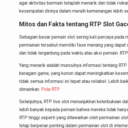
agar aktivitas bermain tetaplah menarik dan tidak riska
kesempatan dirinya dalam meraih kemenangan lebih se
Mitos dan Fakta tentang RTP Slot Gac
Sebagian besar pemain slot sering kali percaya pada
permainan tersebut memiliki fase menang yang dapat 
dan tidak tergantung pada waktu atau aksi pemain. RTP 
Yang menarik adalah munculnya informasi tentang RTP 
beragam game, yang konon dapat meningkatkan kesempa
tidak semua informasi ini tepat atau reliabel. Lebih 
dimainkan.
Pola RTP
Selanjutnya, RTP live slot menunjukkan keterbukaan 
lebih banyak kepada pemain bahwa mereka tidak hany
RTP tinggi seperti yang ditawarkan oleh permainan slo
tetap berperan penting dalam permainan slot di interne