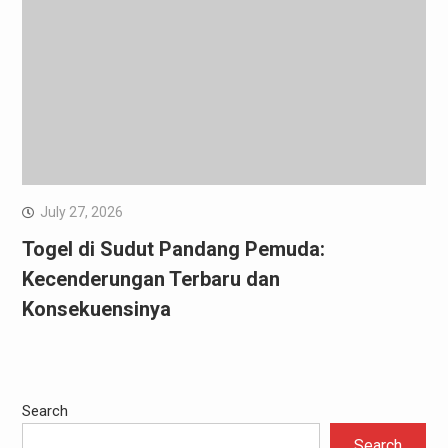
July 27, 2026
Togel di Sudut Pandang Pemuda:
Kecenderungan Terbaru dan
Konsekuensinya
Search
Search