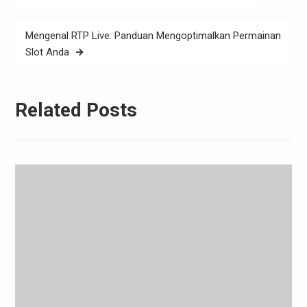
navigation
Mengenal RTP Live: Panduan Mengoptimalkan Permainan
Slot Anda
Related Posts