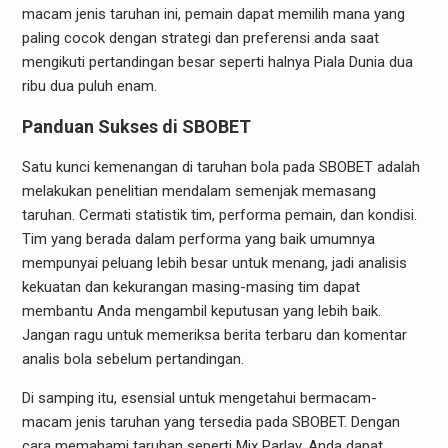
macam jenis taruhan ini, pemain dapat memilih mana yang
paling cocok dengan strategi dan preferensi anda saat
mengikuti pertandingan besar seperti halnya Piala Dunia dua
ribu dua puluh enam.
Panduan Sukses di SBOBET
Satu kunci kemenangan di taruhan bola pada SBOBET adalah
melakukan penelitian mendalam semenjak memasang
taruhan. Cermati statistik tim, performa pemain, dan kondisi.
Tim yang berada dalam performa yang baik umumnya
mempunyai peluang lebih besar untuk menang, jadi analisis
kekuatan dan kekurangan masing-masing tim dapat
membantu Anda mengambil keputusan yang lebih baik.
Jangan ragu untuk memeriksa berita terbaru dan komentar
analis bola sebelum pertandingan.
Di samping itu, esensial untuk mengetahui bermacam-
macam jenis taruhan yang tersedia pada SBOBET. Dengan
cara memahami taruhan seperti Mix Parlay, Anda dapat