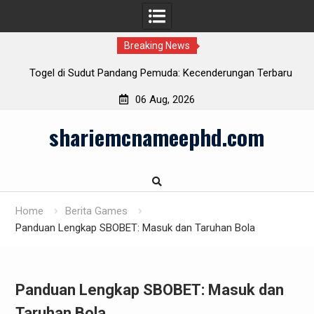
Breaking News
da
Togel di Sudut Pandang Pemuda: Kecenderungan Terbaru
M
dan Konsekuensinya
06 Aug, 2026
Skip
shariemcnameephd.com
to
content
Home
Berita Games
Panduan Lengkap SBOBET: Masuk dan Taruhan Bola
Panduan Lengkap SBOBET: Masuk dan
Taruhan Bola