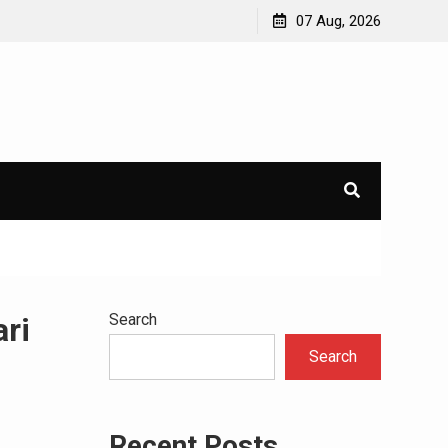
i di
Hasil Terkini Toto Macau: Data Penting untuk Pemain
07 Aug, 2026
Search
ri
Search
Recent Posts