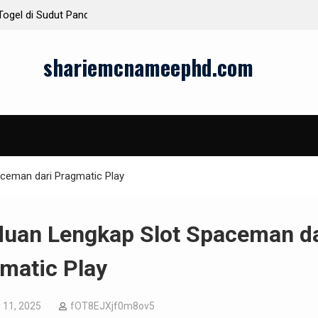
cenderungan
Mengetahui SuperTogel: Kesempatan dan Strateg
Dunia Dalam Jaringan
shariemcnameephd.com
ceman dari Pragmatic Play
uan Lengkap Slot Spaceman da
matic Play
 11, 2025
fOT8EJXjf0m8ov5