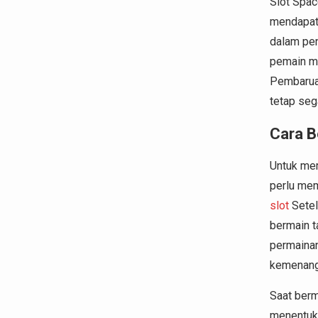
Slot Spac
mendapat
dalam pen
pemain me
Pembaruan
tetap seg
Cara B
Untuk mem
perlu mem
slot
Setel
bermain t
permainan
kemenang
Saat berm
menentuka