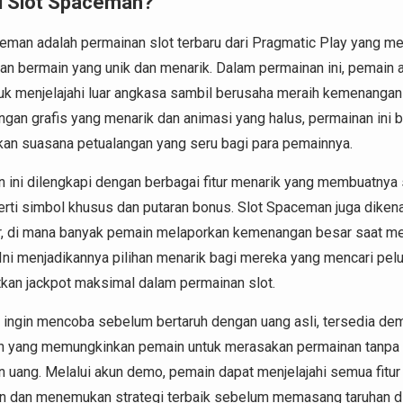
u Slot Spaceman?
eman adalah permainan slot terbaru dari Pragmatic Play yang m
n bermain yang unik dan menarik. Dalam permainan ini, pemain 
tuk menjelajahi luar angkasa sambil berusaha meraih kemenangan
ngan grafis yang menarik dan animasi yang halus, permainan ini b
an suasana petualangan yang seru bagi para pemainnya.
 ini dilengkapi dengan berbagai fitur menarik yang membuatnya
erti simbol khusus dan putaran bonus. Slot Spaceman juga diken
r, di mana banyak pemain melaporkan kemenangan besar saat m
 Ini menjadikannya pilihan menarik bagi mereka yang mencari pel
an jackpot maksimal dalam permainan slot.
 ingin mencoba sebelum bertaruh dengan uang asli, tersedia dem
 yang memungkinkan pemain untuk merasakan permainan tanpa r
n uang. Melalui akun demo, pemain dapat menjelajahi semua fitur
n dan menemukan strategi terbaik sebelum memasang taruhan di