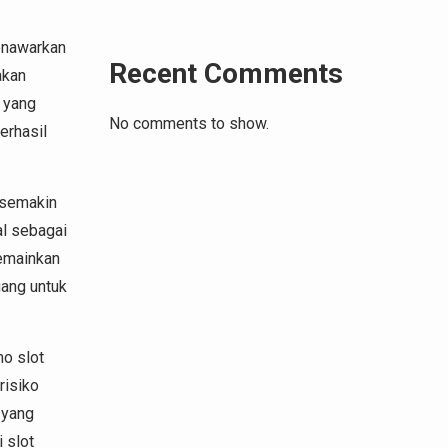
enawarkan
Recent Comments
akan
 yang
No comments to show.
erhasil
 semakin
al sebagai
emainkan
uang untuk
o slot
isiko
 yang
 slot