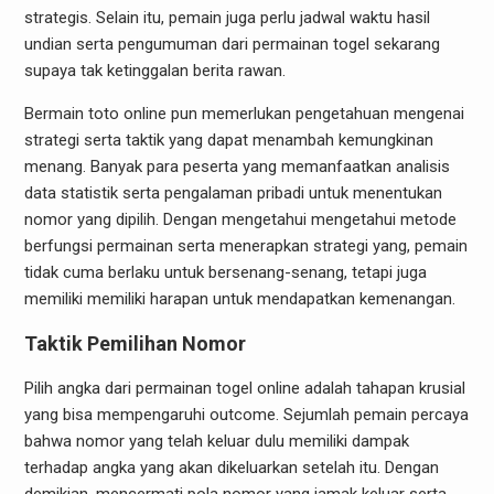
strategis. Selain itu, pemain juga perlu jadwal waktu hasil
undian serta pengumuman dari permainan togel sekarang
supaya tak ketinggalan berita rawan.
Bermain toto online pun memerlukan pengetahuan mengenai
strategi serta taktik yang dapat menambah kemungkinan
menang. Banyak para peserta yang memanfaatkan analisis
data statistik serta pengalaman pribadi untuk menentukan
nomor yang dipilih. Dengan mengetahui mengetahui metode
berfungsi permainan serta menerapkan strategi yang, pemain
tidak cuma berlaku untuk bersenang-senang, tetapi juga
memiliki memiliki harapan untuk mendapatkan kemenangan.
Taktik Pemilihan Nomor
Pilih angka dari permainan togel online adalah tahapan krusial
yang bisa mempengaruhi outcome. Sejumlah pemain percaya
bahwa nomor yang telah keluar dulu memiliki dampak
terhadap angka yang akan dikeluarkan setelah itu. Dengan