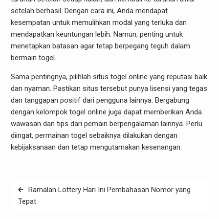
setelah berhasil. Dengan cara ini, Anda mendapat
kesempatan untuk memulihkan modal yang terluka dan
mendapatkan keuntungan lebih. Namun, penting untuk
menetapkan batasan agar tetap berpegang teguh dalam
bermain togel.
Sama pentingnya, pilihlah situs togel online yang reputasi baik
dan nyaman. Pastikan situs tersebut punya lisensi yang tegas
dan tanggapan positif dari pengguna lainnya. Bergabung
dengan kelompok togel online juga dapat memberikan Anda
wawasan dan tips dari pemain berpengalaman lainnya. Perlu
diingat, permainan togel sebaiknya dilakukan dengan
kebijaksanaan dan tetap mengutamakan kesenangan.
Post
Ramalan Lottery Hari Ini Pembahasan Nomor yang
navigation
Tepat