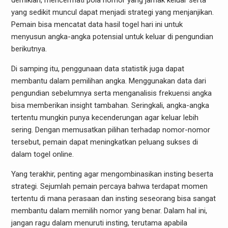
demikian, mencermati pola nomor yang jamak keluar serta
yang sedikit muncul dapat menjadi strategi yang menjanjikan.
Pemain bisa mencatat data hasil togel hari ini untuk
menyusun angka-angka potensial untuk keluar di pengundian
berikutnya.
Di samping itu, penggunaan data statistik juga dapat
membantu dalam pemilihan angka. Menggunakan data dari
pengundian sebelumnya serta menganalisis frekuensi angka
bisa memberikan insight tambahan. Seringkali, angka-angka
tertentu mungkin punya kecenderungan agar keluar lebih
sering. Dengan memusatkan pilihan terhadap nomor-nomor
tersebut, pemain dapat meningkatkan peluang sukses di
dalam togel online.
Yang terakhir, penting agar mengombinasikan insting beserta
strategi. Sejumlah pemain percaya bahwa terdapat momen
tertentu di mana perasaan dan insting seseorang bisa sangat
membantu dalam memilih nomor yang benar. Dalam hal ini,
jangan ragu dalam menuruti insting, terutama apabila