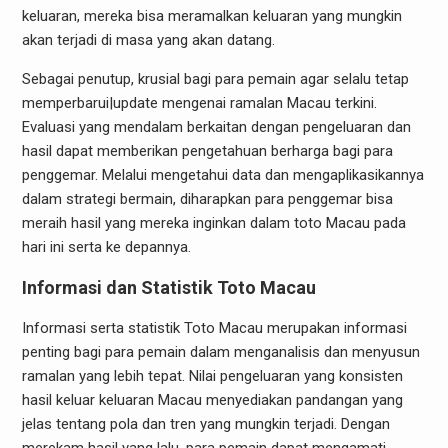
keluaran, mereka bisa meramalkan keluaran yang mungkin
akan terjadi di masa yang akan datang.
Sebagai penutup, krusial bagi para pemain agar selalu tetap
memperbarui|update mengenai ramalan Macau terkini.
Evaluasi yang mendalam berkaitan dengan pengeluaran dan
hasil dapat memberikan pengetahuan berharga bagi para
penggemar. Melalui mengetahui data dan mengaplikasikannya
dalam strategi bermain, diharapkan para penggemar bisa
meraih hasil yang mereka inginkan dalam toto Macau pada
hari ini serta ke depannya.
Informasi dan Statistik Toto Macau
Informasi serta statistik Toto Macau merupakan informasi
penting bagi para pemain dalam menganalisis dan menyusun
ramalan yang lebih tepat. Nilai pengeluaran yang konsisten
hasil keluar keluaran Macau menyediakan pandangan yang
jelas tentang pola dan tren yang mungkin terjadi. Dengan