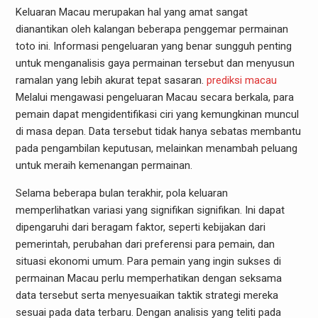
Keluaran Macau merupakan hal yang amat sangat
dianantikan oleh kalangan beberapa penggemar permainan
toto ini. Informasi pengeluaran yang benar sungguh penting
untuk menganalisis gaya permainan tersebut dan menyusun
ramalan yang lebih akurat tepat sasaran.
prediksi macau
Melalui mengawasi pengeluaran Macau secara berkala, para
pemain dapat mengidentifikasi ciri yang kemungkinan muncul
di masa depan. Data tersebut tidak hanya sebatas membantu
pada pengambilan keputusan, melainkan menambah peluang
untuk meraih kemenangan permainan.
Selama beberapa bulan terakhir, pola keluaran
memperlihatkan variasi yang signifikan signifikan. Ini dapat
dipengaruhi dari beragam faktor, seperti kebijakan dari
pemerintah, perubahan dari preferensi para pemain, dan
situasi ekonomi umum. Para pemain yang ingin sukses di
permainan Macau perlu memperhatikan dengan seksama
data tersebut serta menyesuaikan taktik strategi mereka
sesuai pada data terbaru. Dengan analisis yang teliti pada