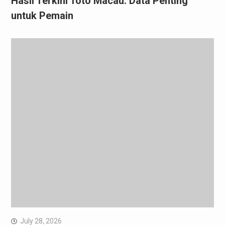
Hasil Terkini Toto Macau: Data Penting
untuk Pemain
July 28, 2026