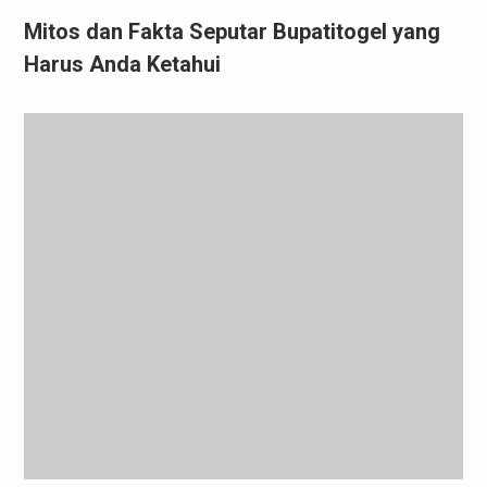
Mitos dan Fakta Seputar Bupatitogel yang
Harus Anda Ketahui