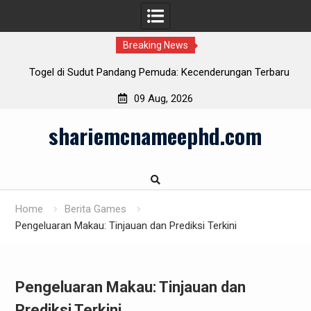
Breaking News
da
Togel di Sudut Pandang Pemuda: Kecenderungan Terbaru
M
dan Konsekuensinya
09 Aug, 2026
Skip
shariemcnameephd.com
to
content
Home
Berita Games
Pengeluaran Makau: Tinjauan dan Prediksi Terkini
Pengeluaran Makau: Tinjauan dan
Prediksi Terkini