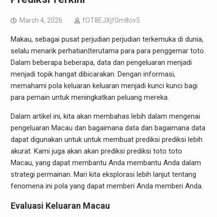
March 4, 2026
fOT8EJXjf0m8ov5
Makau, sebagai pusat perjudian perjudian terkemuka di dunia,
selalu menarik perhatian|terutama para para penggemar toto.
Dalam beberapa beberapa, data dan pengeluaran menjadi
menjadi topik hangat dibicarakan. Dengan informasi,
memahami pola keluaran keluaran menjadi kunci kunci bagi
para pemain untuk meningkatkan peluang mereka.
Dalam artikel ini, kita akan membahas lebih dalam mengenai
pengeluaran Macau dan bagaimana data dan bagaimana data
dapat digunakan untuk untuk membuat prediksi prediksi lebih
akurat. Kami juga akan akan prediksi prediksi toto toto
Macau, yang dapat membantu Anda membantu Anda dalam
strategi permainan. Mari kita eksplorasi lebih lanjut tentang
fenomena ini pola yang dapat memberi Anda memberi Anda.
Evaluasi Keluaran Macau