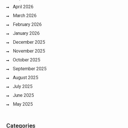
April 2026
March 2026
February 2026
January 2026
December 2025
November 2025
October 2025
September 2025
August 2025
July 2025
June 2025
May 2025
Categories