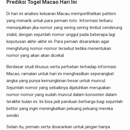
Prediksi Togel Macao Hari Ini
Di hari ini analisis keluaran Macau memperlihatkan pattern
yang menarik untuk para pemain toto. Informasi terbaru
menunjukkan jika nomor yang sering sering timbul cenderung
stabil, dengan sejumlah nomor unggul pada beberapa lagi
keputusan akhir-akhir ini. Para pemain disarankan agar
menghitung nomor-nomor tersebut ketika menentukan
nomor yang akan akan dicekal.
Berdasar studi khusus serta perhatian terhadap informasi
Macao, ramalan untuk hari ini menghasilkan seperangkat
angka yang punya kemungkinan besar untuk muncul.
Sejumlah nomor yang sebaiknya dijatuhkan merupakan
nomor-nomor yang sudah muncul dalam konsisten dalam
terakhir bulan ini. Ini bisa jadi panduan berharga bagi sejumlah
bettor yang ingin meningkatkan peluang peluang mereka
sendiri.
Selain itu, pemain serta disarankan untuk jangan hanya