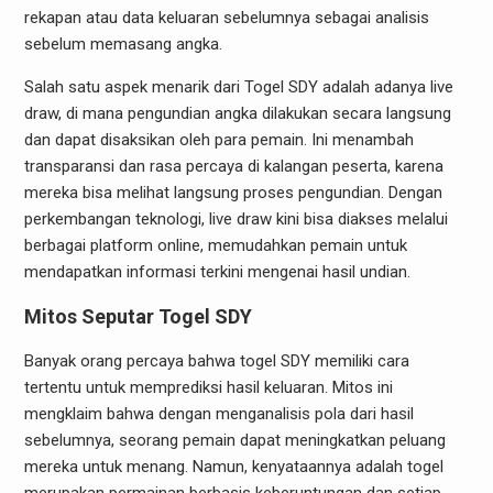
rekapan atau data keluaran sebelumnya sebagai analisis
sebelum memasang angka.
Salah satu aspek menarik dari Togel SDY adalah adanya live
draw, di mana pengundian angka dilakukan secara langsung
dan dapat disaksikan oleh para pemain. Ini menambah
transparansi dan rasa percaya di kalangan peserta, karena
mereka bisa melihat langsung proses pengundian. Dengan
perkembangan teknologi, live draw kini bisa diakses melalui
berbagai platform online, memudahkan pemain untuk
mendapatkan informasi terkini mengenai hasil undian.
Mitos Seputar Togel SDY
Banyak orang percaya bahwa togel SDY memiliki cara
tertentu untuk memprediksi hasil keluaran. Mitos ini
mengklaim bahwa dengan menganalisis pola dari hasil
sebelumnya, seorang pemain dapat meningkatkan peluang
mereka untuk menang. Namun, kenyataannya adalah togel