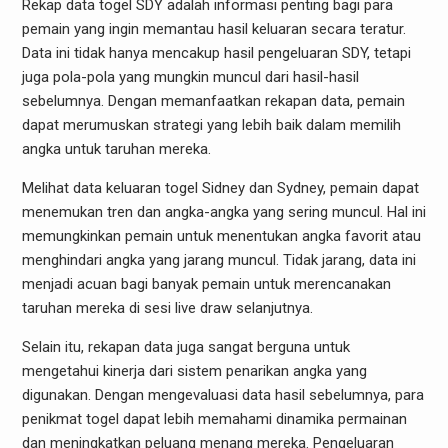
Rekap data togel SDY adalah informasi penting bagi para
pemain yang ingin memantau hasil keluaran secara teratur.
Data ini tidak hanya mencakup hasil pengeluaran SDY, tetapi
juga pola-pola yang mungkin muncul dari hasil-hasil
sebelumnya. Dengan memanfaatkan rekapan data, pemain
dapat merumuskan strategi yang lebih baik dalam memilih
angka untuk taruhan mereka.
Melihat data keluaran togel Sidney dan Sydney, pemain dapat
menemukan tren dan angka-angka yang sering muncul. Hal ini
memungkinkan pemain untuk menentukan angka favorit atau
menghindari angka yang jarang muncul. Tidak jarang, data ini
menjadi acuan bagi banyak pemain untuk merencanakan
taruhan mereka di sesi live draw selanjutnya.
Selain itu, rekapan data juga sangat berguna untuk
mengetahui kinerja dari sistem penarikan angka yang
digunakan. Dengan mengevaluasi data hasil sebelumnya, para
penikmat togel dapat lebih memahami dinamika permainan
dan meningkatkan peluang menang mereka. Pengeluaran