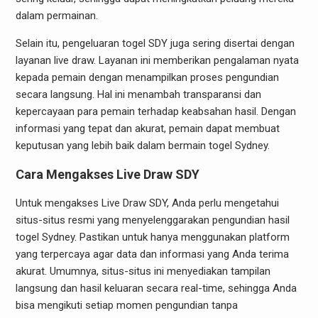
dalam permainan.
Selain itu, pengeluaran togel SDY juga sering disertai dengan
layanan live draw. Layanan ini memberikan pengalaman nyata
kepada pemain dengan menampilkan proses pengundian
secara langsung. Hal ini menambah transparansi dan
kepercayaan para pemain terhadap keabsahan hasil. Dengan
informasi yang tepat dan akurat, pemain dapat membuat
keputusan yang lebih baik dalam bermain togel Sydney.
Cara Mengakses Live Draw SDY
Untuk mengakses Live Draw SDY, Anda perlu mengetahui
situs-situs resmi yang menyelenggarakan pengundian hasil
togel Sydney. Pastikan untuk hanya menggunakan platform
yang terpercaya agar data dan informasi yang Anda terima
akurat. Umumnya, situs-situs ini menyediakan tampilan
langsung dan hasil keluaran secara real-time, sehingga Anda
bisa mengikuti setiap momen pengundian tanpa