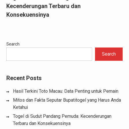
Kecenderungan Terbaru dan
Konsekuensinya
Search
Search
Recent Posts
Hasil Terkini Toto Macau: Data Penting untuk Pemain
Mitos dan Fakta Seputar Bupatitogel yang Harus Anda
Ketahui
Togel di Sudut Pandang Pemuda: Kecenderungan
Terbaru dan Konsekuensinya