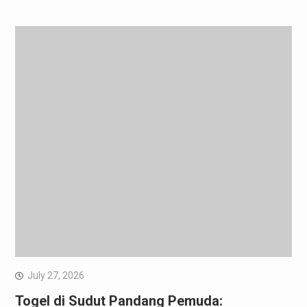
July 27, 2026
Togel di Sudut Pandang Pemuda: