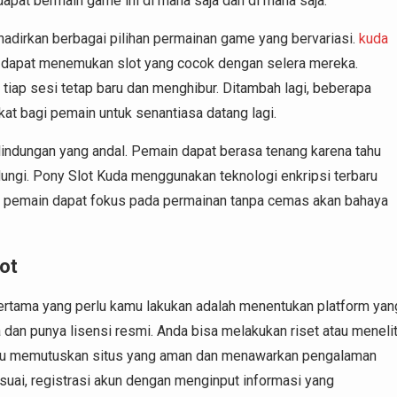
n dapat bermain game ini di mana saja dan di mana saja.
hadirkan berbagai pilihan permainan game yang bervariasi.
kuda
 dapat menemukan slot yang cocok dengan selera mereka.
tiap sesi tetap baru dan menghibur. Ditambah lagi, beberapa
t bagi pemain untuk senantiasa datang lagi.
lindungan yang andal. Pemain dapat berasa tenang karena tahu
dungi. Pony Slot Kuda menggunakan teknologi enkripsi terbaru
t pemain dapat fokus pada permainan tanpa cemas akan bahaya
ot
ertama yang perlu kamu lakukan adalah menentukan platform yan
a dan punya lisensi resmi. Anda bisa melakukan riset atau menelit
amu memutuskan situs yang aman dan menawarkan pengalaman
uai, registrasi akun dengan menginput informasi yang