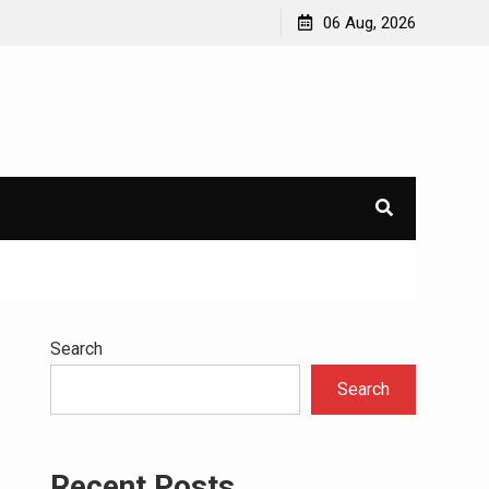
 dan Strategi di
Hasil Terkini Toto Macau: Data Penting untuk 
06 Aug, 2026
Search
Search
Recent Posts