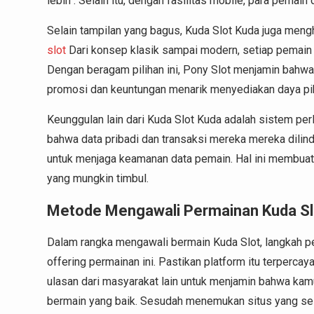
lebih . Selain itu, dengan fasilitas mobile, para pemai
Selain tampilan yang bagus, Kuda Slot Kuda juga meng
slot
Dari konsep klasik sampai modern, setiap pemain
Dengan beragam pilihan ini, Pony Slot menjamin bahwa 
promosi dan keuntungan menarik menyediakan daya pika
Keunggulan lain dari Kuda Slot Kuda adalah sistem per
bahwa data pribadi dan transaksi mereka mereka dilin
untuk menjaga keamanan data pemain. Hal ini membua
yang mungkin timbul.
Metode Mengawali Permainan Kuda Sl
Dalam rangka mengawali bermain Kuda Slot, langkah p
offering permainan ini. Pastikan platform itu terpercay
ulasan dari masyarakat lain untuk menjamin bahwa k
bermain yang baik. Sesudah menemukan situs yang ses