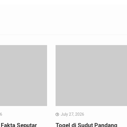
26
July 27, 2026
 Fakta Seputar
Togel di Sudut Pandang