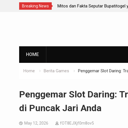
a Seputar Bupatitogel yang Harus Anda
Togel di Sudut Pandang 
Breaking News
Terbaru dan Konsekuensi
Skip
to
content
HOME
Home
Berita Games
Penggemar Slot Daring: Tr
Penggemar Slot Daring: T
di Puncak Jari Anda
May 12, 2026
fOT8EJXjf0m8ov5