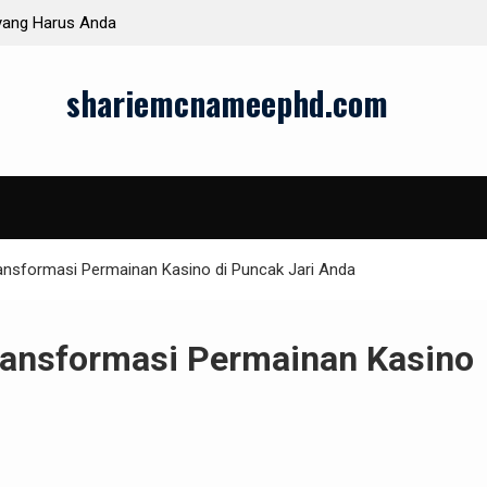
Pemuda: Kecenderungan
Mengetahui SuperTogel: Kesempatan
nya
Dunia Dalam Jaringan
shariemcnameephd.com
ansformasi Permainan Kasino di Puncak Jari Anda
ransformasi Permainan Kasino