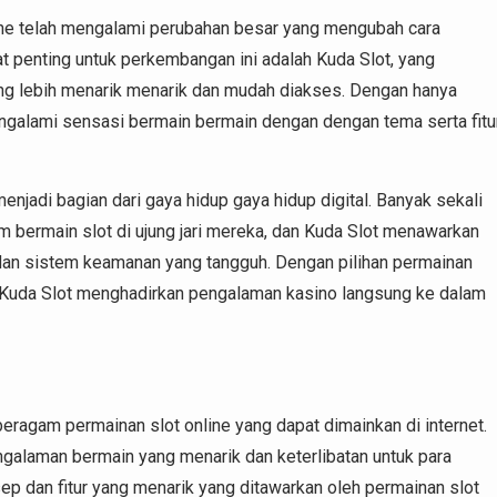
nline telah mengalami perubahan besar yang mengubah cara
t penting untuk perkembangan ini adalah Kuda Slot, yang
g lebih menarik menarik dan mudah diakses. Dengan hanya
engalami sensasi bermain bermain dengan dengan tema serta fitu
enjadi bagian dari gaya hidup gaya hidup digital. Banyak sekali
m bermain slot di ujung jari mereka, dan Kuda Slot menawarkan
 dan sistem keamanan yang tangguh. Dengan pilihan permainan
Kuda Slot menghadirkan pengalaman kasino langsung ke dalam
agam permainan slot online yang dapat dimainkan di internet.
ngalaman bermain yang menarik dan keterlibatan untuk para
 dan fitur yang menarik yang ditawarkan oleh permainan slot