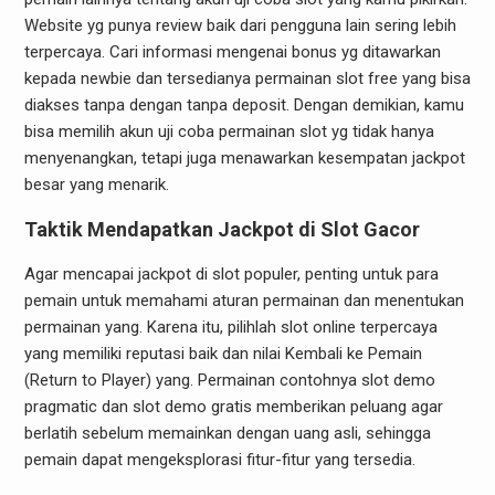
Website yg punya review baik dari pengguna lain sering lebih
terpercaya. Cari informasi mengenai bonus yg ditawarkan
kepada newbie dan tersedianya permainan slot free yang bisa
diakses tanpa dengan tanpa deposit. Dengan demikian, kamu
bisa memilih akun uji coba permainan slot yg tidak hanya
menyenangkan, tetapi juga menawarkan kesempatan jackpot
besar yang menarik.
Taktik Mendapatkan Jackpot di Slot Gacor
Agar mencapai jackpot di slot populer, penting untuk para
pemain untuk memahami aturan permainan dan menentukan
permainan yang. Karena itu, pilihlah slot online terpercaya
yang memiliki reputasi baik dan nilai Kembali ke Pemain
(Return to Player) yang. Permainan contohnya slot demo
pragmatic dan slot demo gratis memberikan peluang agar
berlatih sebelum memainkan dengan uang asli, sehingga
pemain dapat mengeksplorasi fitur-fitur yang tersedia.