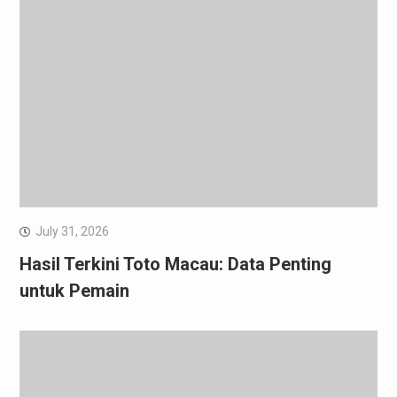
July 31, 2026
Hasil Terkini Toto Macau: Data Penting
untuk Pemain