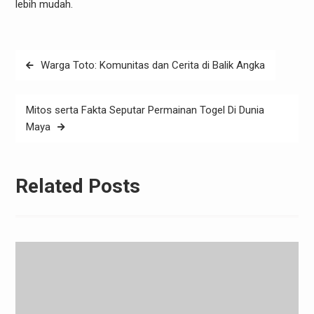
lebih mudah.
Post
Warga Toto: Komunitas dan Cerita di Balik Angka
navigation
Mitos serta Fakta Seputar Permainan Togel Di Dunia
Maya
Related Posts