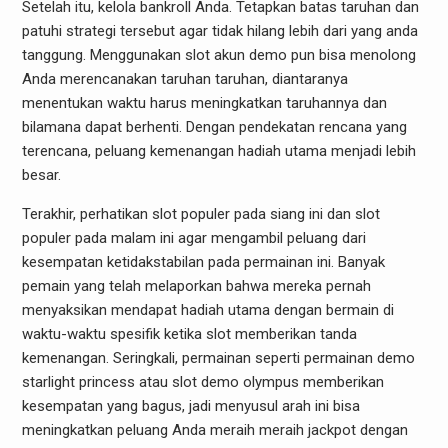
Setelah itu, kelola bankroll Anda. Tetapkan batas taruhan dan
patuhi strategi tersebut agar tidak hilang lebih dari yang anda
tanggung. Menggunakan slot akun demo pun bisa menolong
Anda merencanakan taruhan taruhan, diantaranya
menentukan waktu harus meningkatkan taruhannya dan
bilamana dapat berhenti. Dengan pendekatan rencana yang
terencana, peluang kemenangan hadiah utama menjadi lebih
besar.
Terakhir, perhatikan slot populer pada siang ini dan slot
populer pada malam ini agar mengambil peluang dari
kesempatan ketidakstabilan pada permainan ini. Banyak
pemain yang telah melaporkan bahwa mereka pernah
menyaksikan mendapat hadiah utama dengan bermain di
waktu-waktu spesifik ketika slot memberikan tanda
kemenangan. Seringkali, permainan seperti permainan demo
starlight princess atau slot demo olympus memberikan
kesempatan yang bagus, jadi menyusul arah ini bisa
meningkatkan peluang Anda meraih meraih jackpot dengan