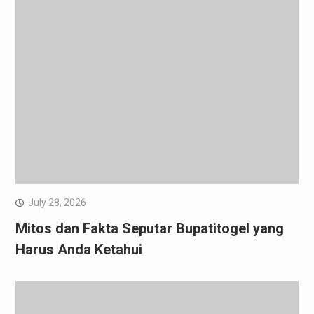
July 28, 2026
Mitos dan Fakta Seputar Bupatitogel yang
Harus Anda Ketahui