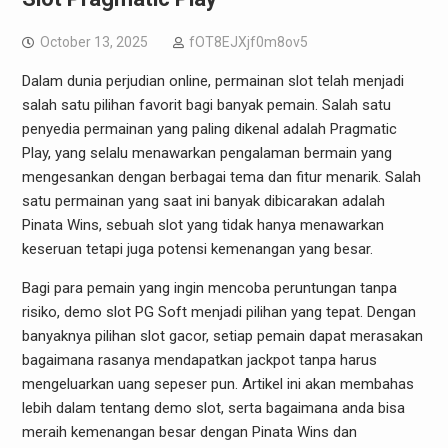
October 13, 2025
fOT8EJXjf0m8ov5
Dalam dunia perjudian online, permainan slot telah menjadi
salah satu pilihan favorit bagi banyak pemain. Salah satu
penyedia permainan yang paling dikenal adalah Pragmatic
Play, yang selalu menawarkan pengalaman bermain yang
mengesankan dengan berbagai tema dan fitur menarik. Salah
satu permainan yang saat ini banyak dibicarakan adalah
Pinata Wins, sebuah slot yang tidak hanya menawarkan
keseruan tetapi juga potensi kemenangan yang besar.
Bagi para pemain yang ingin mencoba peruntungan tanpa
risiko, demo slot PG Soft menjadi pilihan yang tepat. Dengan
banyaknya pilihan slot gacor, setiap pemain dapat merasakan
bagaimana rasanya mendapatkan jackpot tanpa harus
mengeluarkan uang sepeser pun. Artikel ini akan membahas
lebih dalam tentang demo slot, serta bagaimana anda bisa
meraih kemenangan besar dengan Pinata Wins dan