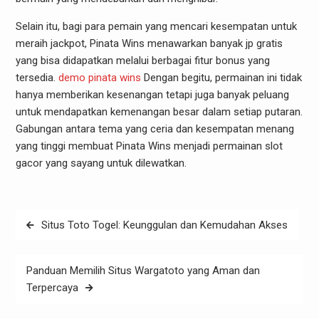
Selain itu, bagi para pemain yang mencari kesempatan untuk
meraih jackpot, Pinata Wins menawarkan banyak jp gratis
yang bisa didapatkan melalui berbagai fitur bonus yang
tersedia.
demo pinata wins
Dengan begitu, permainan ini tidak
hanya memberikan kesenangan tetapi juga banyak peluang
untuk mendapatkan kemenangan besar dalam setiap putaran.
Gabungan antara tema yang ceria dan kesempatan menang
yang tinggi membuat Pinata Wins menjadi permainan slot
gacor yang sayang untuk dilewatkan.
Post
Situs Toto Togel: Keunggulan dan Kemudahan Akses
navigation
Panduan Memilih Situs Wargatoto yang Aman dan
Terpercaya