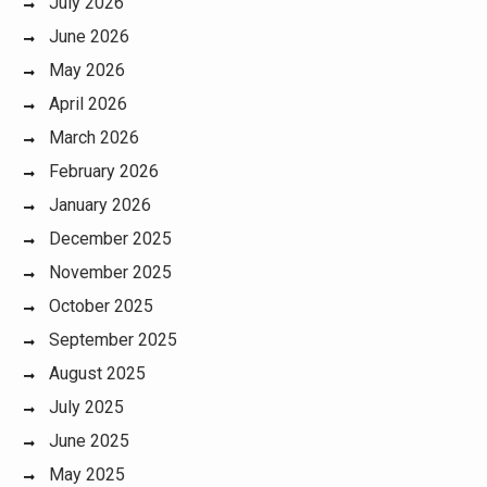
July 2026
June 2026
May 2026
April 2026
March 2026
February 2026
January 2026
December 2025
November 2025
October 2025
September 2025
August 2025
July 2025
June 2025
May 2025