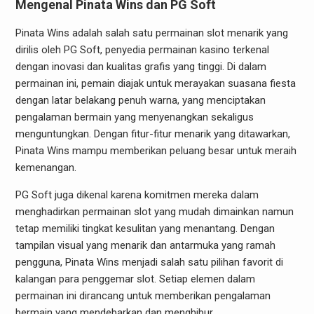
Mengenal Pinata Wins dan PG Soft
Pinata Wins adalah salah satu permainan slot menarik yang
dirilis oleh PG Soft, penyedia permainan kasino terkenal
dengan inovasi dan kualitas grafis yang tinggi. Di dalam
permainan ini, pemain diajak untuk merayakan suasana fiesta
dengan latar belakang penuh warna, yang menciptakan
pengalaman bermain yang menyenangkan sekaligus
menguntungkan. Dengan fitur-fitur menarik yang ditawarkan,
Pinata Wins mampu memberikan peluang besar untuk meraih
kemenangan.
PG Soft juga dikenal karena komitmen mereka dalam
menghadirkan permainan slot yang mudah dimainkan namun
tetap memiliki tingkat kesulitan yang menantang. Dengan
tampilan visual yang menarik dan antarmuka yang ramah
pengguna, Pinata Wins menjadi salah satu pilihan favorit di
kalangan para penggemar slot. Setiap elemen dalam
permainan ini dirancang untuk memberikan pengalaman
bermain yang mendebarkan dan menghibur.