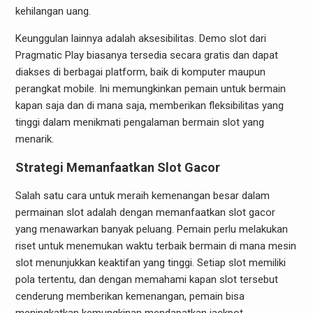
kehilangan uang.
Keunggulan lainnya adalah aksesibilitas. Demo slot dari
Pragmatic Play biasanya tersedia secara gratis dan dapat
diakses di berbagai platform, baik di komputer maupun
perangkat mobile. Ini memungkinkan pemain untuk bermain
kapan saja dan di mana saja, memberikan fleksibilitas yang
tinggi dalam menikmati pengalaman bermain slot yang
menarik.
Strategi Memanfaatkan Slot Gacor
Salah satu cara untuk meraih kemenangan besar dalam
permainan slot adalah dengan memanfaatkan slot gacor
yang menawarkan banyak peluang. Pemain perlu melakukan
riset untuk menemukan waktu terbaik bermain di mana mesin
slot menunjukkan keaktifan yang tinggi. Setiap slot memiliki
pola tertentu, dan dengan memahami kapan slot tersebut
cenderung memberikan kemenangan, pemain bisa