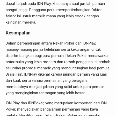
dapat terjadi pada IDN Play, khususnya saat jumlah pemain
sangat tinggi. Pengguna perlu mempertimbangkan faktor-
faktor ini untuk memilih mana yang lebih cocok dengan
keinginan mereka.
Kesimpulan
Dalam perbandingan antara Rekan Poker dan IDNPlay,
masing-masing punya kelebihan serta kekurangan untuk
dipertimbangkan bagi para pemain. Rekan Poker menawarkan
antarmuka yang lebih modern dan ramah pengguna, ditambah
sejumlah promosi menarik yang menguntungkan bagi pemula.
Di sisi lain, IDNPlay dikenal karena jaringan pemain yang luas
dan kuat, serta variasi permainan yang beragam,
membuatnya menjadi pilihan yang solid untuk para pemain
yang menginginkan tantangan yang lebih besar.
IDN Play dan IDNPoker, yang merupakan komponen dari IDN
Poker, menyediakan pengalaman permainan yang kaya
melalui fitur-fitur baru. Tetapi, Rekan Poker juga memiliki