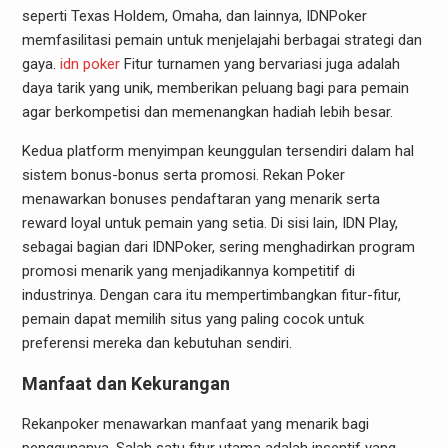
seperti Texas Holdem, Omaha, dan lainnya, IDNPoker
memfasilitasi pemain untuk menjelajahi berbagai strategi dan
gaya.
idn poker
Fitur turnamen yang bervariasi juga adalah
daya tarik yang unik, memberikan peluang bagi para pemain
agar berkompetisi dan memenangkan hadiah lebih besar.
Kedua platform menyimpan keunggulan tersendiri dalam hal
sistem bonus-bonus serta promosi. Rekan Poker
menawarkan bonuses pendaftaran yang menarik serta
reward loyal untuk pemain yang setia. Di sisi lain, IDN Play,
sebagai bagian dari IDNPoker, sering menghadirkan program
promosi menarik yang menjadikannya kompetitif di
industrinya. Dengan cara itu mempertimbangkan fitur-fitur,
pemain dapat memilih situs yang paling cocok untuk
preferensi mereka dan kebutuhan sendiri.
Manfaat dan Kekurangan
Rekanpoker menawarkan manfaat yang menarik bagi