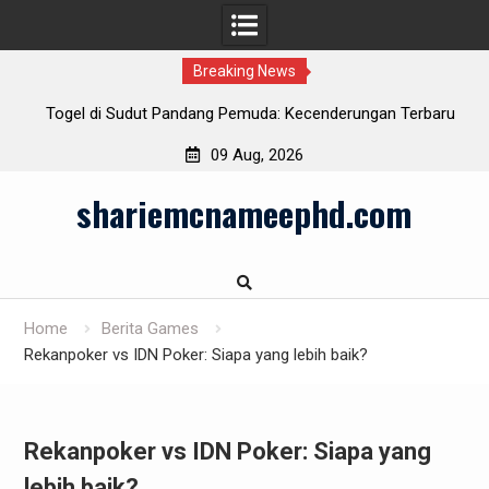
Breaking News
da
Togel di Sudut Pandang Pemuda: Kecenderungan Terbaru
M
dan Konsekuensinya
09 Aug, 2026
Skip
shariemcnameephd.com
to
content
Home
Berita Games
Rekanpoker vs IDN Poker: Siapa yang lebih baik?
Rekanpoker vs IDN Poker: Siapa yang
lebih baik?