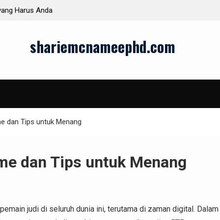
cenderungan
Mengetahui SuperTogel: Kesempatan dan Strateg
Dunia Dalam Jaringan
shariemcnameephd.com
 dan Tips untuk Menang
e dan Tips untuk Menang
pemain judi di seluruh dunia ini, terutama di zaman digital. Dalam