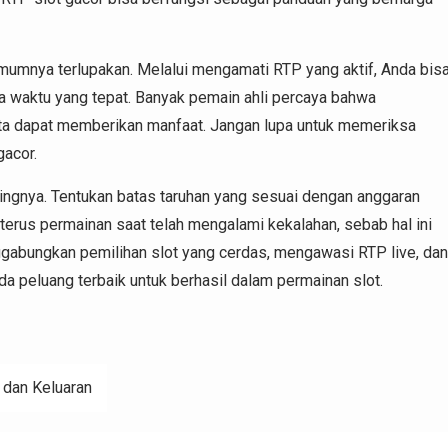
mumnya terlupakan. Melalui mengamati RTP yang aktif, Anda bis
waktu yang tepat. Banyak pemain ahli percaya bahwa
ta dapat memberikan manfaat. Jangan lupa untuk memeriksa
gacor.
ntingnya. Tentukan batas taruhan yang sesuai dengan anggaran
k terus permainan saat telah mengalami kekalahan, sebab hal ini
abungkan pemilihan slot yang cerdas, mengawasi RTP live, dan
da peluang terbaik untuk berhasil dalam permainan slot.
 dan Keluaran