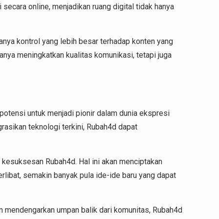
ecara online, menjadikan ruang digital tidak hanya
nya kontrol yang lebih besar terhadap konten yang
hanya meningkatkan kualitas komunikasi, tetapi juga
otensi untuk menjadi pionir dalam dunia ekspresi
rasikan teknologi terkini, Rubah4d dapat
ci kesuksesan Rubah4d. Hal ini akan menciptakan
libat, semakin banyak pula ide-ide baru yang dapat
an mendengarkan umpan balik dari komunitas, Rubah4d