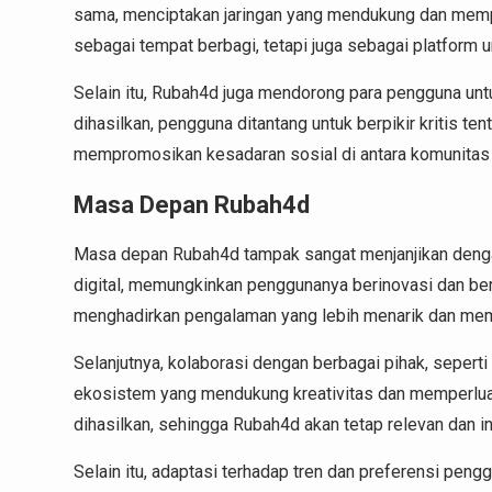
sama, menciptakan jaringan yang mendukung dan memperk
sebagai tempat berbagi, tetapi juga sebagai platform u
Selain itu, Rubah4d juga mendorong para pengguna unt
dihasilkan, pengguna ditantang untuk berpikir kritis te
mempromosikan kesadaran sosial di antara komunitas o
Masa Depan Rubah4d
Masa depan Rubah4d tampak sangat menjanjikan dengan
digital, memungkinkan penggunanya berinovasi dan beri
menghadirkan pengalaman yang lebih menarik dan me
Selanjutnya, kolaborasi dengan berbagai pihak, seper
ekosistem yang mendukung kreativitas dan memperluas
dihasilkan, sehingga Rubah4d akan tetap relevan dan 
Selain itu, adaptasi terhadap tren dan preferensi p