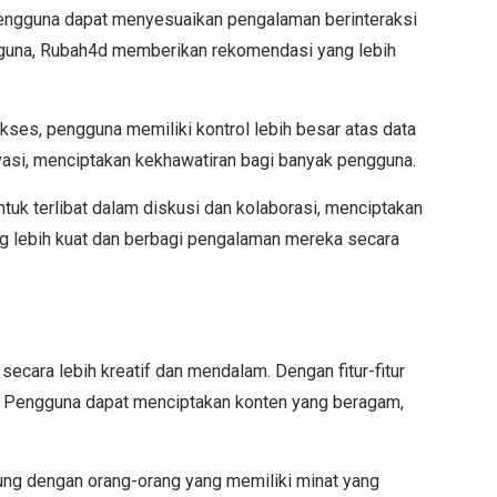
Pengguna dapat menyesuaikan pengalaman berinteraksi
gguna, Rubah4d memberikan rekomendasi yang lebih
ses, pengguna memiliki kontrol lebih besar atas data
privasi, menciptakan kekhawatiran bagi banyak pengguna.
tuk terlibat dalam diskusi dan kolaborasi, menciptakan
ng lebih kuat dan berbagi pengalaman mereka secara
ecara lebih kreatif dan mendalam. Dengan fitur-fitur
ik. Pengguna dapat menciptakan konten yang beragam,
ng dengan orang-orang yang memiliki minat yang