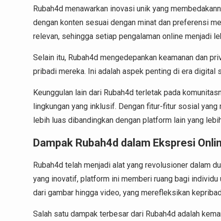
Rubah4d menawarkan inovasi unik yang membedakannya 
dengan konten sesuai dengan minat dan preferensi me
relevan, sehingga setiap pengalaman online menjadi leb
Selain itu, Rubah4d mengedepankan keamanan dan priva
pribadi mereka. Ini adalah aspek penting di era digital
Keunggulan lain dari Rubah4d terletak pada komunitasn
lingkungan yang inklusif. Dengan fitur-fitur sosial 
lebih luas dibandingkan dengan platform lain yang lebih
Dampak Rubah4d dalam Ekspresi Onli
Rubah4d telah menjadi alat yang revolusioner dalam du
yang inovatif, platform ini memberi ruang bagi indiv
dari gambar hingga video, yang merefleksikan kepriba
Salah satu dampak terbesar dari Rubah4d adalah kem