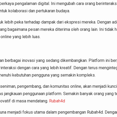
aya pengalaman digital. Ini mengubah cara orang berinteraksi s
ntuk kolaborasi dan pertukaran budaya.
uk lebih peka terhadap dampak dari ekspresi mereka. Dengan ada
ntang bagaimana pesan mereka diterima oleh orang lain. Ini tidak 
nline yang lebih luas.
 berbagai inovasi yang sedang dikembangkan. Platform ini berp
nteraksi dengan cara yang lebih kreatif. Dengan terus menginteg
menuhi kebutuhan pengguna yang semakin kompleks.
ti seniman, pengembang, dan komunitas online, akan menjadi kun
 jangkauan penggunaan platform. Semakin banyak orang yang ter
inovatif di masa mendatang.
Rubah4d
engguna menjadi fokus utama dalam pengembangan Rubah4d. Deng