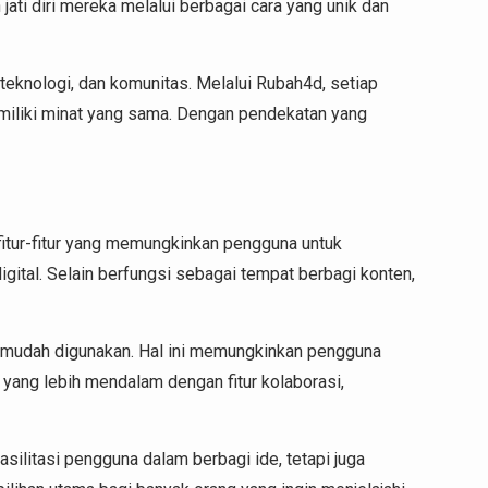
jati diri mereka melalui berbagai cara yang unik dan
eknologi, dan komunitas. Melalui Rubah4d, setiap
miliki minat yang sama. Dengan pendekatan yang
fitur-fitur yang memungkinkan pengguna untuk
ital. Selain berfungsi sebagai tempat berbagi konten,
g mudah digunakan. Hal ini memungkinkan pengguna
yang lebih mendalam dengan fitur kolaborasi,
ilitasi pengguna dalam berbagi ide, tetapi juga