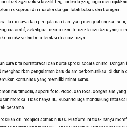
ncul sebagai solusi kreatif bagi individu yang ingin menunjukkan 
tensi ekspresi diri mereka dengan lebih bebas dan beragam.
iasa. Ia menawarkan pengalaman baru yang menggabungkan seni, t
yang inspiratif, sekaligus menemukan teman-teman baru yang me
rkomunikasi dan berinteraksi di dunia maya.
 cara kita berinteraksi dan berekspresi secara online. Dengan 
 menghadirkan pengalaman baru dalam berkomunikasi di dunia dig
enemukan komunitas yang memiliki minat sama.
en multimedia, seperti foto, video, dan teks, dengan alat yan
san mereka. Tidak hanya itu, Rubah4d juga mendukung interaksi 
yek bersama.
kan diri menjadi semakin luas. Platform ini tidak hanya memfas