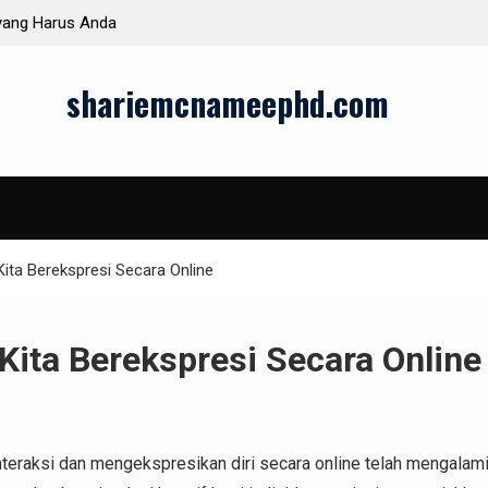
cenderungan
Mengetahui SuperTogel: Kesempatan dan Strateg
Dunia Dalam Jaringan
shariemcnameephd.com
ta Berekspresi Secara Online
ita Berekspresi Secara Online
nteraksi dan mengekspresikan diri secara online telah mengalami 