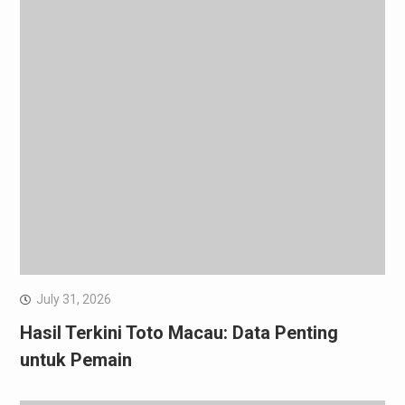
July 31, 2026
Hasil Terkini Toto Macau: Data Penting
untuk Pemain