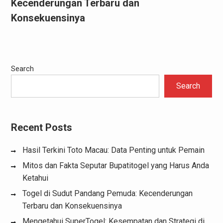
Kecenderungan Terbaru dan
Konsekuensinya
Search
Search
Recent Posts
Hasil Terkini Toto Macau: Data Penting untuk Pemain
Mitos dan Fakta Seputar Bupatitogel yang Harus Anda
Ketahui
Togel di Sudut Pandang Pemuda: Kecenderungan
Terbaru dan Konsekuensinya
Mengetahui SuperTogel: Kesempatan dan Strategi di