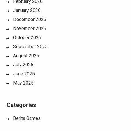
February 2026
January 2026
December 2025
November 2025
October 2025
September 2025
August 2025
July 2025
June 2025
May 2025
Categories
Berita Games