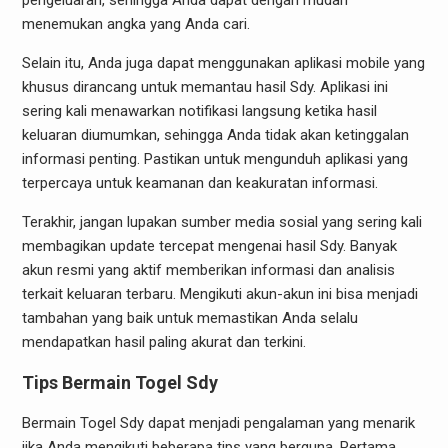
pengeluaran, sehingga Anda dapat dengan mudah
menemukan angka yang Anda cari.
Selain itu, Anda juga dapat menggunakan aplikasi mobile yang
khusus dirancang untuk memantau hasil Sdy. Aplikasi ini
sering kali menawarkan notifikasi langsung ketika hasil
keluaran diumumkan, sehingga Anda tidak akan ketinggalan
informasi penting. Pastikan untuk mengunduh aplikasi yang
terpercaya untuk keamanan dan keakuratan informasi.
Terakhir, jangan lupakan sumber media sosial yang sering kali
membagikan update tercepat mengenai hasil Sdy. Banyak
akun resmi yang aktif memberikan informasi dan analisis
terkait keluaran terbaru. Mengikuti akun-akun ini bisa menjadi
tambahan yang baik untuk memastikan Anda selalu
mendapatkan hasil paling akurat dan terkini.
Tips Bermain Togel Sdy
Bermain Togel Sdy dapat menjadi pengalaman yang menarik
jika Anda mengikuti beberapa tips yang berguna. Pertama,