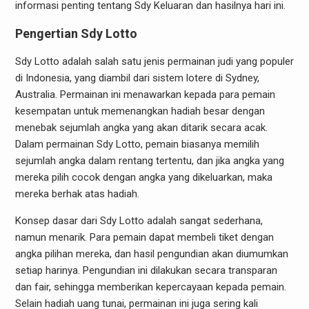
informasi penting tentang Sdy Keluaran dan hasilnya hari ini.
Pengertian Sdy Lotto
Sdy Lotto adalah salah satu jenis permainan judi yang populer
di Indonesia, yang diambil dari sistem lotere di Sydney,
Australia. Permainan ini menawarkan kepada para pemain
kesempatan untuk memenangkan hadiah besar dengan
menebak sejumlah angka yang akan ditarik secara acak.
Dalam permainan Sdy Lotto, pemain biasanya memilih
sejumlah angka dalam rentang tertentu, dan jika angka yang
mereka pilih cocok dengan angka yang dikeluarkan, maka
mereka berhak atas hadiah.
Konsep dasar dari Sdy Lotto adalah sangat sederhana,
namun menarik. Para pemain dapat membeli tiket dengan
angka pilihan mereka, dan hasil pengundian akan diumumkan
setiap harinya. Pengundian ini dilakukan secara transparan
dan fair, sehingga memberikan kepercayaan kepada pemain.
Selain hadiah uang tunai, permainan ini juga sering kali