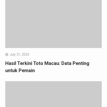
July 31, 2026
Hasil Terkini Toto Macau: Data Penting
untuk Pemain