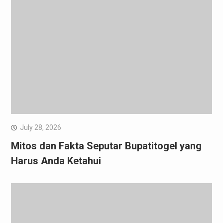
July 28, 2026
Mitos dan Fakta Seputar Bupatitogel yang
Harus Anda Ketahui