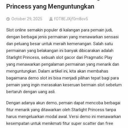
Princess yang Menguntungkan
October 29, 2025
fOT8EJXjf0m8ov5
Slot online semakin populer di kalangan para pemain judi,
dengan berbagai jenis permainan yang menawarkan sensasi
dan peluang besar untuk meraih kemenangan. Salah satu
permainan yang belakangan ini banyak dibicarakan adalah
Starlight Princess, sebuah slot gacor dari Pragmatic Play
yang menawarkan pengalaman permainan yang menarik dan
menguntungkan. Dalam artikel ini, kita akan membahas
bagaimana demo slot ini bisa menjadi pilihan tepat bagi para
pemain yang ingin merasakan keseruan bermain slot sebelum
bertaruh dengan uang asli.
Dengan adanya akun demo, pemain dapat mencoba berbagai
fitur menarik yang ditawarkan oleh Starlight Princess tanpa
harus mengeluarkan modal awal. Versi demo ini menawarkan
kesempatan untuk menikmati fitur super scatter dan free