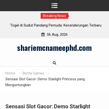
Breaking News
da
Togel di Sudut Pandang Pemuda: Kecenderungan Terbaru
M
dan Konsekuensinya
06 Aug, 2026
Skip
shariemcnameephd.com
to
content
Home
Berita Games
Sensasi Slot Gacor: Demo Starlight Princess yang
Menguntungkan
Sensasi Slot Gacor: Demo Starlight