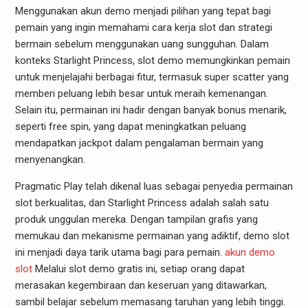
Menggunakan akun demo menjadi pilihan yang tepat bagi
pemain yang ingin memahami cara kerja slot dan strategi
bermain sebelum menggunakan uang sungguhan. Dalam
konteks Starlight Princess, slot demo memungkinkan pemain
untuk menjelajahi berbagai fitur, termasuk super scatter yang
memberi peluang lebih besar untuk meraih kemenangan.
Selain itu, permainan ini hadir dengan banyak bonus menarik,
seperti free spin, yang dapat meningkatkan peluang
mendapatkan jackpot dalam pengalaman bermain yang
menyenangkan.
Pragmatic Play telah dikenal luas sebagai penyedia permainan
slot berkualitas, dan Starlight Princess adalah salah satu
produk unggulan mereka. Dengan tampilan grafis yang
memukau dan mekanisme permainan yang adiktif, demo slot
ini menjadi daya tarik utama bagi para pemain.
akun demo
slot
Melalui slot demo gratis ini, setiap orang dapat
merasakan kegembiraan dan keseruan yang ditawarkan,
sambil belajar sebelum memasang taruhan yang lebih tinggi.