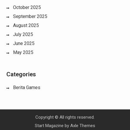
October 2025
September 2025
August 2025
July 2025
June 2025
May 2025
Categories
Berita Games
Copyright © All rights reserved.
Start Magazine by
Axle Themes