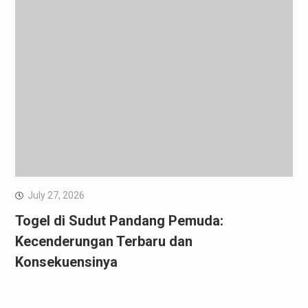
July 27, 2026
Togel di Sudut Pandang Pemuda:
Kecenderungan Terbaru dan
Konsekuensinya