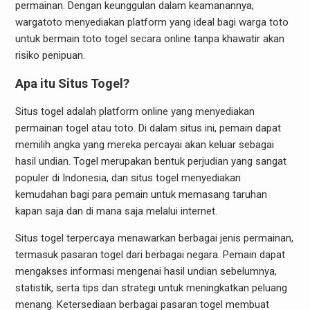
permainan. Dengan keunggulan dalam keamanannya,
wargatoto menyediakan platform yang ideal bagi warga toto
untuk bermain toto togel secara online tanpa khawatir akan
risiko penipuan.
Apa itu Situs Togel?
Situs togel adalah platform online yang menyediakan
permainan togel atau toto. Di dalam situs ini, pemain dapat
memilih angka yang mereka percayai akan keluar sebagai
hasil undian. Togel merupakan bentuk perjudian yang sangat
populer di Indonesia, dan situs togel menyediakan
kemudahan bagi para pemain untuk memasang taruhan
kapan saja dan di mana saja melalui internet.
Situs togel terpercaya menawarkan berbagai jenis permainan,
termasuk pasaran togel dari berbagai negara. Pemain dapat
mengakses informasi mengenai hasil undian sebelumnya,
statistik, serta tips dan strategi untuk meningkatkan peluang
menang. Ketersediaan berbagai pasaran togel membuat