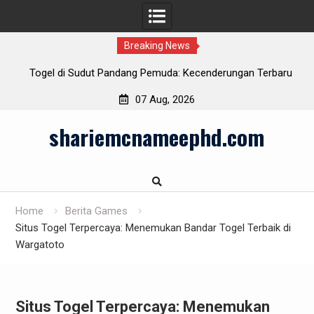
Breaking News
da
Togel di Sudut Pandang Pemuda: Kecenderungan Terbaru
M
dan Konsekuensinya
07 Aug, 2026
Skip
shariemcnameephd.com
to
content
Home
Berita Games
Situs Togel Terpercaya: Menemukan Bandar Togel Terbaik di
Wargatoto
Situs Togel Terpercaya: Menemukan