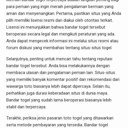
para pemain yang ingin meraih pengalaman bermain yang
aman dan menyenangkan. Pertama, pastikan situs yang Anda
pilih memiliki lisensi resmi dan diakui oleh otoritas terkait.
Lisensi ini menunjukkan bahwa bandar togel tersebut
beroperasi secara legal dan mengikuti peraturan yang ada.
Anda dapat mengecek informasi ini melalui situs resmi atau
forum diskusi yang membahas tentang situs-situs togel.
Selanjutnya, penting untuk mencari tahu tentang reputasi
bandar togel tersebut. Anda bisa melakukannya dengan
membaca ulasan dan pengalaman pemain lain. Situs-situs
yang memiliki banyak komentar positif dan rekomendasi dari
wawarga toto biasanya lebih dapat dipercaya. Selain itu,
perhatikan juga durasi keberadaan situs di dunia maya.
Bandar togel yang sudah lama beroperasi biasanya lebih
stabil dan terpercaya.
Terakhir, periksa jenis pasaran toto togel yang ditawarkan
serta metode pembayaran yang tersedia. Bandar togel