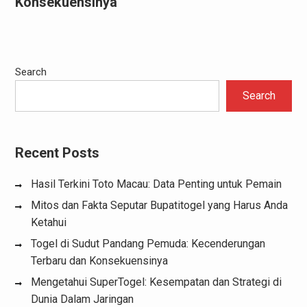
Konsekuensinya
Search
Search
Recent Posts
Hasil Terkini Toto Macau: Data Penting untuk Pemain
Mitos dan Fakta Seputar Bupatitogel yang Harus Anda
Ketahui
Togel di Sudut Pandang Pemuda: Kecenderungan
Terbaru dan Konsekuensinya
Mengetahui SuperTogel: Kesempatan dan Strategi di
Dunia Dalam Jaringan