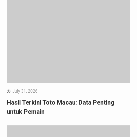
July 31, 2026
Hasil Terkini Toto Macau: Data Penting
untuk Pemain