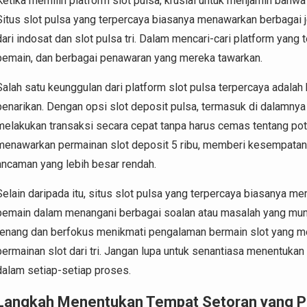
Ketika memilih platform slot pulsa, krusial untuk menjamin bahwa
Situs slot pulsa yang terpercaya biasanya menawarkan berbagai j
dari indosat dan slot pulsa tri. Dalam mencari-cari platform yang
pemain, dan berbagai penawaran yang mereka tawarkan.
Salah satu keunggulan dari platform slot pulsa terpercaya ada
penarikan. Dengan opsi slot deposit pulsa, termasuk di dalamnya 
melakukan transaksi secara cepat tanpa harus cemas tentang pot
menawarkan permainan slot deposit 5 ribu, memberi kesempata
ancaman yang lebih besar rendah.
Selain daripada itu, situs slot pulsa yang terpercaya biasanya m
pemain dalam menangani berbagai soalan atau masalah yang mung
tenang dan berfokus menikmati pengalaman bermain slot yang men
permainan slot dari tri. Jangan lupa untuk senantiasa menentuka
dalam setiap-setiap proses.
Langkah Menentukan Tempat Setoran yang Pa