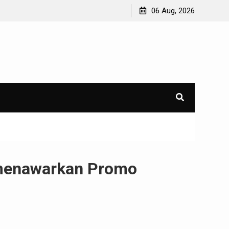
i di
Hasil Terkini Toto Macau: Data Penting untuk Pemain
06 Aug, 2026
g menawarkan Promo