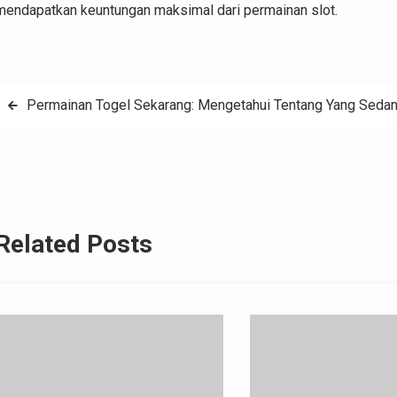
mendapatkan keuntungan maksimal dari permainan slot.
Post
Permainan Togel Sekarang: Mengetahui Tentang Yang Seda
navigation
Related Posts