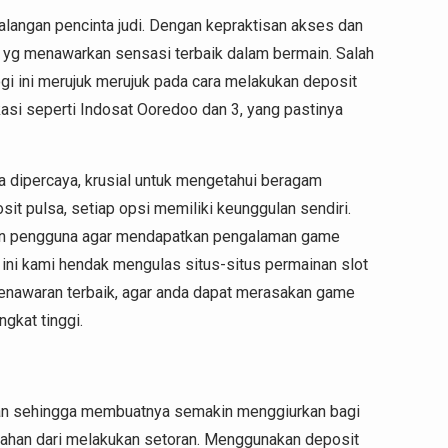
kalangan pencinta judi. Dengan kepraktisan akses dan
s yg menawarkan sensasi terbaik dalam bermain. Salah
gi ini merujuk merujuk pada cara melakukan deposit
asi seperti Indosat Ooredoo dan 3, yang pastinya
sa dipercaya, krusial untuk mengetahui beragam
sit pulsa, setiap opsi memiliki keunggulan sendiri.
inkan pengguna agar mendapatkan pengalaman game
 ini kami hendak mengulas situs-situs permainan slot
nawaran terbaik, agar anda dapat merasakan game
gkat tinggi.
gan sehingga membuatnya semakin menggiurkan bagi
ahan dari melakukan setoran. Menggunakan deposit