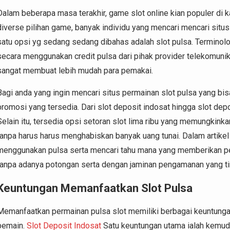
Dalam beberapa masa terakhir, game slot online kian populer di 
diverse pilihan game, banyak individu yang mencari mencari situ
satu opsi yg sedang sedang dibahas adalah slot pulsa. Terminolo
secara menggunakan credit pulsa dari pihak provider telekomunik
sangat membuat lebih mudah para pemakai.
Bagi anda yang ingin mencari situs permainan slot pulsa yang bi
promosi yang tersedia. Dari slot deposit indosat hingga slot depo
Selain itu, tersedia opsi setoran slot lima ribu yang memungk
tanpa harus harus menghabiskan banyak uang tunai. Dalam artikel
menggunakan pulsa serta mencari tahu mana yang memberikan pe
tanpa adanya potongan serta dengan jaminan pengamanan yang tin
Keuntungan Memanfaatkan Slot Pulsa
Memanfaatkan permainan pulsa slot memiliki berbagai keuntun
pemain.
Slot Deposit Indosat
Satu keuntungan utama ialah kemud