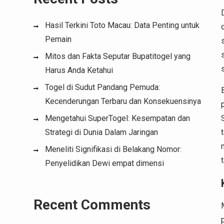
Hasil Terkini Toto Macau: Data Penting untuk
Pemain
Mitos dan Fakta Seputar Bupatitogel yang
Harus Anda Ketahui
Togel di Sudut Pandang Pemuda:
Kecenderungan Terbaru dan Konsekuensinya
Mengetahui SuperTogel: Kesempatan dan
Strategi di Dunia Dalam Jaringan
Meneliti Signifikasi di Belakang Nomor:
Penyelidikan Dewi empat dimensi
Recent Comments