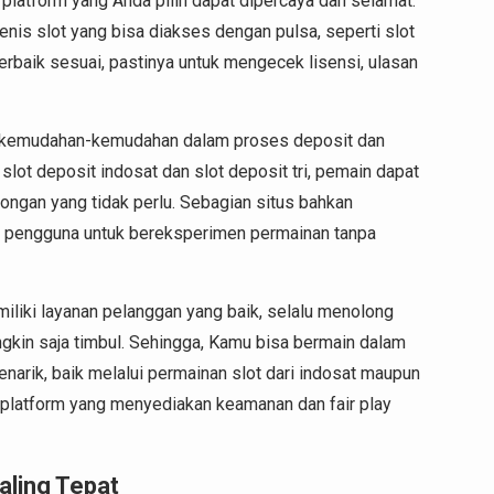
 platform yang Anda pilih dapat dipercaya dan selamat.
enis slot yang bisa diakses dengan pulsa, seperti slot
 terbaik sesuai, pastinya untuk mengecek lisensi, ulasan
lah kemudahan-kemudahan dalam proses deposit dan
slot deposit indosat dan slot deposit tri, pemain dapat
ongan yang tidak perlu. Sebagian situs bahkan
n pengguna untuk bereksperimen permainan tanpa
emiliki layanan pelanggan yang baik, selalu menolong
kin saja timbul. Sehingga, Kamu bisa bermain dalam
arik, baik melalui permainan slot dari indosat maupun
n platform yang menyediakan keamanan dan fair play
ling Tepat