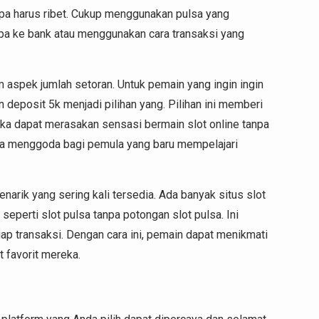
anpa harus ribet. Cukup menggunakan pulsa yang
pa ke bank atau menggunakan cara transaksi yang
 aspek jumlah setoran. Untuk pemain yang ingin ingin
n deposit 5k menjadi pilihan yang. Pilihan ini memberi
ka dapat merasakan sensasi bermain slot online tanpa
ma menggoda bagi pemula yang baru mempelajari
narik yang sering kali tersedia. Ada banyak situs slot
eperti slot pulsa tanpa potongan slot pulsa. Ini
ap transaksi. Dengan cara ini, pemain dapat menikmati
 favorit mereka.