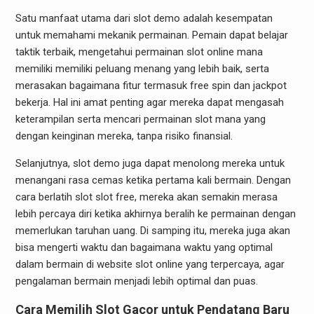
Satu manfaat utama dari slot demo adalah kesempatan
untuk memahami mekanik permainan. Pemain dapat belajar
taktik terbaik, mengetahui permainan slot online mana
memiliki memiliki peluang menang yang lebih baik, serta
merasakan bagaimana fitur termasuk free spin dan jackpot
bekerja. Hal ini amat penting agar mereka dapat mengasah
keterampilan serta mencari permainan slot mana yang
dengan keinginan mereka, tanpa risiko finansial.
Selanjutnya, slot demo juga dapat menolong mereka untuk
menangani rasa cemas ketika pertama kali bermain. Dengan
cara berlatih slot slot free, mereka akan semakin merasa
lebih percaya diri ketika akhirnya beralih ke permainan dengan
memerlukan taruhan uang. Di samping itu, mereka juga akan
bisa mengerti waktu dan bagaimana waktu yang optimal
dalam bermain di website slot online yang terpercaya, agar
pengalaman bermain menjadi lebih optimal dan puas.
Cara Memilih Slot Gacor untuk Pendatang Baru