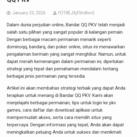
January 23, 2026
fOT8EJXjf0m8ov5
Dalam dunia perjudian online, Bandar QQ PKV telah menjadi
salah satu pilihan yang sangat populer di kalangan pemain.
Dengan berbagai macam permainan menarik seperti
dominoqq, bandarq, dan poker online, situs ini menawarkan
pengalaman bermain yang sangat menghibur. Namun, untuk
dapat meraih kemenangan dalam permainan ini, diperlukan
strategi yang tepat dan pemahaman mendalam tentang
berbagai jenis permainan yang tersedia.
Artikel ini akan membahas strategi terbaik yang dapat Anda
terapkan untuk menang di Bandar QQ PKV. Kami akan
menjelajahi berbagai permainan, tips untuk login ke pkv
games, cara daftar dan download aplikasi untuk
mempermudah akses, serta cara memilih situs yang
terpercaya. Dengan informasi yang tepat, Anda akan dapat
meningkatkan peluang Anda untuk sukses dan menikmati