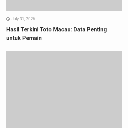
July 31, 2026
Hasil Terkini Toto Macau: Data Penting
untuk Pemain