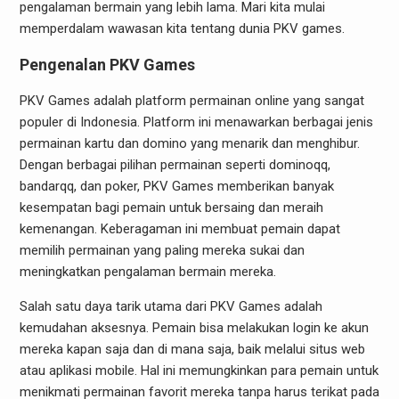
pengalaman bermain yang lebih lama. Mari kita mulai
memperdalam wawasan kita tentang dunia PKV games.
Pengenalan PKV Games
PKV Games adalah platform permainan online yang sangat
populer di Indonesia. Platform ini menawarkan berbagai jenis
permainan kartu dan domino yang menarik dan menghibur.
Dengan berbagai pilihan permainan seperti dominoqq,
bandarqq, dan poker, PKV Games memberikan banyak
kesempatan bagi pemain untuk bersaing dan meraih
kemenangan. Keberagaman ini membuat pemain dapat
memilih permainan yang paling mereka sukai dan
meningkatkan pengalaman bermain mereka.
Salah satu daya tarik utama dari PKV Games adalah
kemudahan aksesnya. Pemain bisa melakukan login ke akun
mereka kapan saja dan di mana saja, baik melalui situs web
atau aplikasi mobile. Hal ini memungkinkan para pemain untuk
menikmati permainan favorit mereka tanpa harus terikat pada