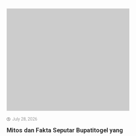
July 28, 2026
Mitos dan Fakta Seputar Bupatitogel yang