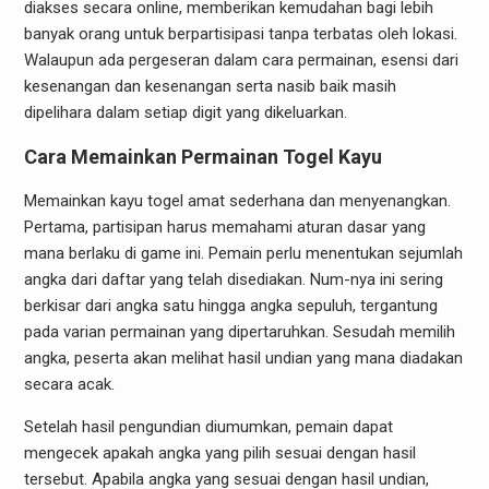
diakses secara online, memberikan kemudahan bagi lebih
banyak orang untuk berpartisipasi tanpa terbatas oleh lokasi.
Walaupun ada pergeseran dalam cara permainan, esensi dari
kesenangan dan kesenangan serta nasib baik masih
dipelihara dalam setiap digit yang dikeluarkan.
Cara Memainkan Permainan Togel Kayu
Memainkan kayu togel amat sederhana dan menyenangkan.
Pertama, partisipan harus memahami aturan dasar yang
mana berlaku di game ini. Pemain perlu menentukan sejumlah
angka dari daftar yang telah disediakan. Num-nya ini sering
berkisar dari angka satu hingga angka sepuluh, tergantung
pada varian permainan yang dipertaruhkan. Sesudah memilih
angka, peserta akan melihat hasil undian yang mana diadakan
secara acak.
Setelah hasil pengundian diumumkan, pemain dapat
mengecek apakah angka yang pilih sesuai dengan hasil
tersebut. Apabila angka yang sesuai dengan hasil undian,