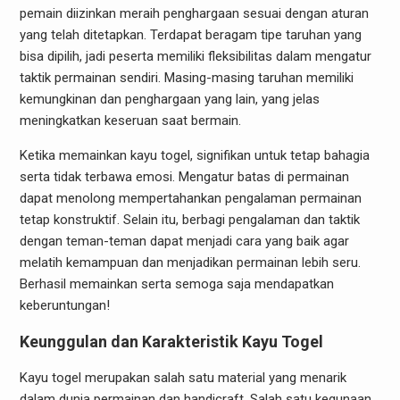
pemain diizinkan meraih penghargaan sesuai dengan aturan
yang telah ditetapkan. Terdapat beragam tipe taruhan yang
bisa dipilih, jadi peserta memiliki fleksibilitas dalam mengatur
taktik permainan sendiri. Masing-masing taruhan memiliki
kemungkinan dan penghargaan yang lain, yang jelas
meningkatkan keseruan saat bermain.
Ketika memainkan kayu togel, signifikan untuk tetap bahagia
serta tidak terbawa emosi. Mengatur batas di permainan
dapat menolong mempertahankan pengalaman permainan
tetap konstruktif. Selain itu, berbagi pengalaman dan taktik
dengan teman-teman dapat menjadi cara yang baik agar
melatih kemampuan dan menjadikan permainan lebih seru.
Berhasil memainkan serta semoga saja mendapatkan
keberuntungan!
Keunggulan dan Karakteristik Kayu Togel
Kayu togel merupakan salah satu material yang menarik
dalam dunia permainan dan handicraft. Salah satu kegunaan