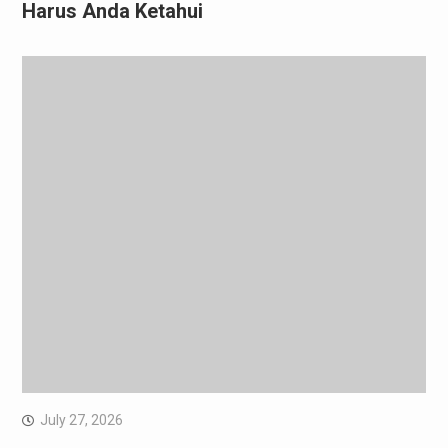
Harus Anda Ketahui
July 27, 2026