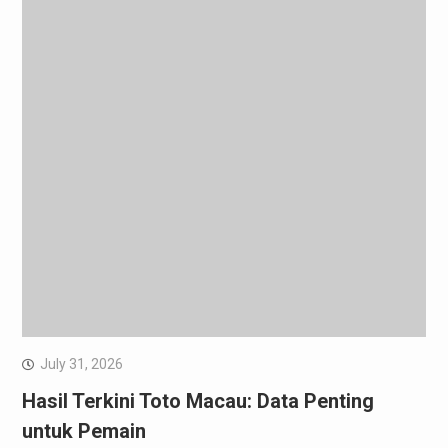
July 31, 2026
Hasil Terkini Toto Macau: Data Penting
untuk Pemain