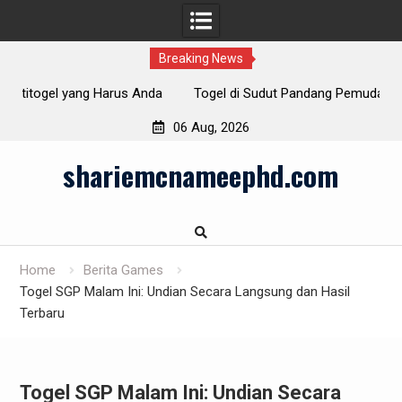
Breaking News
da
Togel di Sudut Pandang Pemuda: Kecenderungan Terbaru
M
dan Konsekuensinya
06 Aug, 2026
Skip
shariemcnameephd.com
to
content
Home
Berita Games
Togel SGP Malam Ini: Undian Secara Langsung dan Hasil
Terbaru
Togel SGP Malam Ini: Undian Secara