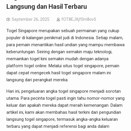
Langsung dan Hasil Terbaru
September 26, 2025
fOT8EJXjf0m8ov5
Togel Singapore merupakan sebuah permainan yang cukup
populer di kalangan penikmat judi di Indonesia. Setiap malam,
para pemain menantikan hasil undian yang mampu membawa
keberuntungan. Seiring dengan semakin maju teknologi,
memainkan togel kini semakin mudah dengan adanya
platform togel online. Melalui situs togel singapore, pemain
dapat cepat mengecek hasil togel singapore malam ini
langsung dari perangkat mereka.
Hari ini, pengeluaran angka togel singapore menjadi sorotan
utama. Para pecinta togel pasti ingin tahu nomor-nomor yang
keluar dan apakah mereka dapat meraih kemenangan. Dalam
artikel ini, kami akan membahas hasil terkini dari pengundian
langsung togel singapore, termasuk angka-angka keluaran
terbaru yang dapat menjadi referensi bagi anda dalam