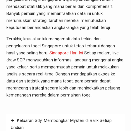
mendapat statistik yang mana benar dan komprehensif.
Banyak pemain yang memanfaatkan data ini untuk
merumuskan strategi taruhan mereka, memutuskan
keputusan berlandaskan angka-angka yang telah teruji.
Terakhir, krusial untuk mengamati data terkini dari
pengeluaran togel Singapore untuk tetap terbarui dengan
hasil yang paling baru.
Singapore Hari Ini
Setiap malam, live
draw SGP menyuguhkan informasi langsung mengenai angka
yang keluar, serta mempermudah pemain untuk melakukan
analisis secara real-time. Dengan mendapatkan akses ke
data dan statistik yang mana tepat, para pemain dapat
merancang strategi secara lebih dan meningkatkan peluang
kemenangan mereka dalam permainan togel.
Post
Keluaran Sdy: Membongkar Mysteri di Balik Setiap
navigation
Undian