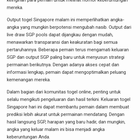
keinginan para pemain untuk melihat nomor keberuntungan
mereka.
Output togel Singapore malam ini memperlihatkan angka-
angka yang mungkin berpotensi mengubah nasib. Output dari
live draw SGP pools dapat dijangkau dengan mudah,
menawarkan transparansi dan keakuratan bagi semua
pertaruhannya. Beberapa pemain terus mengamati keluaran
SGP dan output SGP paling baru untuk menyusun strategi
permainan berikutnya. Dengan adanya akses cepat dan
informasi lengkap, pemain dapat mengoptimalkan peluang
kemenangan mereka.
Dalam bagian dari komunitas togel online, penting untuk
selalu mengikuti pengeluaran dan hasil terkini. Keluaran togel
Singapore hari ini dapat membantu pemain dalam membuat
prediksi lebih akurat untuk permainan mendatang. Dengan
hasil langsung SGP, harapan yang baru hadir, dan mungkin,
angka yang keluar malam ini bisa menjadi angka
keberuntungan Anda.