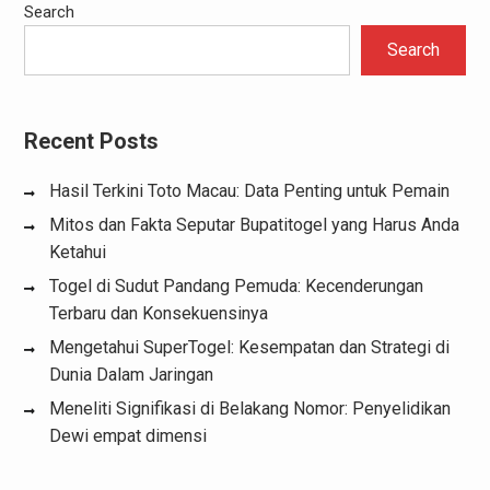
Search
Search
Recent Posts
Hasil Terkini Toto Macau: Data Penting untuk Pemain
Mitos dan Fakta Seputar Bupatitogel yang Harus Anda
Ketahui
Togel di Sudut Pandang Pemuda: Kecenderungan
Terbaru dan Konsekuensinya
Mengetahui SuperTogel: Kesempatan dan Strategi di
Dunia Dalam Jaringan
Meneliti Signifikasi di Belakang Nomor: Penyelidikan
Dewi empat dimensi