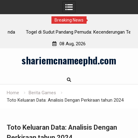
Breaking News
da
Togel di Sudut Pandang Pemuda: Kecenderungan Terbaru
M
dan Konsekuensinya
08 Aug, 2026
Skip
shariemcnameephd.com
to
content
Home
Berita Games
Toto Keluaran Data: Analisis Dengan Perkiraan tahun 2024
Toto Keluaran Data: Analisis Dengan
Perkiraan tahun 2024