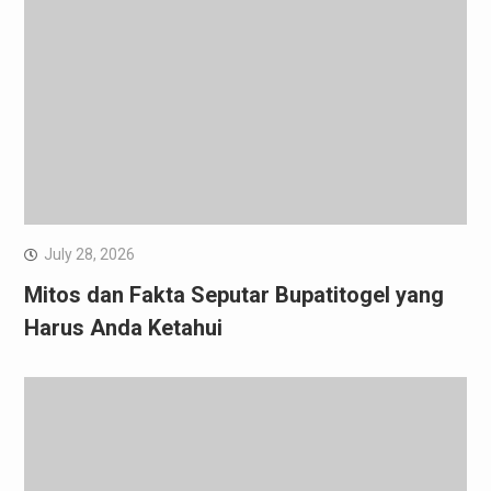
July 28, 2026
Mitos dan Fakta Seputar Bupatitogel yang
Harus Anda Ketahui