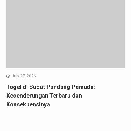
July 27, 2026
Togel di Sudut Pandang Pemuda:
Kecenderungan Terbaru dan
Konsekuensinya