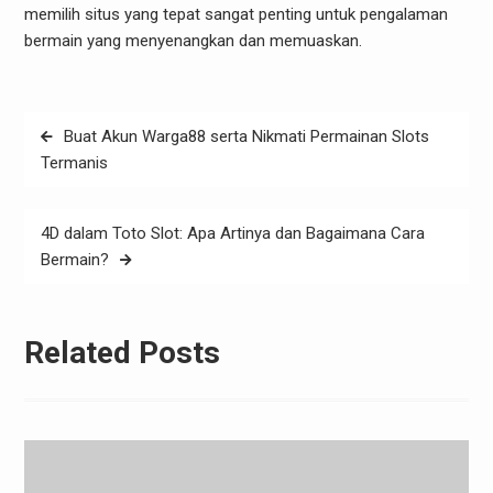
memilih situs yang tepat sangat penting untuk pengalaman
bermain yang menyenangkan dan memuaskan.
Post
Buat Akun Warga88 serta Nikmati Permainan Slots
navigation
Termanis
4D dalam Toto Slot: Apa Artinya dan Bagaimana Cara
Bermain?
Related Posts