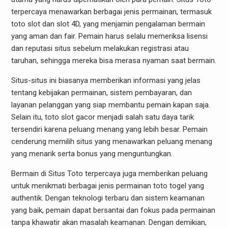
terpercaya menawarkan berbagai jenis permainan, termasuk
toto slot dan slot 4D, yang menjamin pengalaman bermain
yang aman dan fair. Pemain harus selalu memeriksa lisensi
dan reputasi situs sebelum melakukan registrasi atau
taruhan, sehingga mereka bisa merasa nyaman saat bermain.
Situs-situs ini biasanya memberikan informasi yang jelas
tentang kebijakan permainan, sistem pembayaran, dan
layanan pelanggan yang siap membantu pemain kapan saja.
Selain itu, toto slot gacor menjadi salah satu daya tarik
tersendiri karena peluang menang yang lebih besar. Pemain
cenderung memilih situs yang menawarkan peluang menang
yang menarik serta bonus yang menguntungkan.
Bermain di Situs Toto terpercaya juga memberikan peluang
untuk menikmati berbagai jenis permainan toto togel yang
authentik. Dengan teknologi terbaru dan sistem keamanan
yang baik, pemain dapat bersantai dan fokus pada permainan
tanpa khawatir akan masalah keamanan. Dengan demikian,