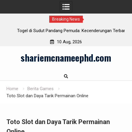
Breaking News
da
Togel di Sudut Pandang Pemuda: Kecenderungan Terbaru
M
dan Konsekuensinya
10 Aug, 2026
Skip
shariemcnameephd.com
to
content
Home
Berita Games
Toto Slot dan Daya Tarik Permainan Online
Toto Slot dan Daya Tarik Permainan
Online