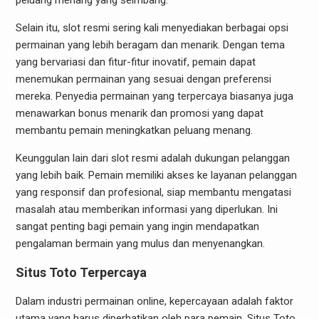
peluang menang yang seimbang.
Selain itu, slot resmi sering kali menyediakan berbagai opsi
permainan yang lebih beragam dan menarik. Dengan tema
yang bervariasi dan fitur-fitur inovatif, pemain dapat
menemukan permainan yang sesuai dengan preferensi
mereka. Penyedia permainan yang terpercaya biasanya juga
menawarkan bonus menarik dan promosi yang dapat
membantu pemain meningkatkan peluang menang.
Keunggulan lain dari slot resmi adalah dukungan pelanggan
yang lebih baik. Pemain memiliki akses ke layanan pelanggan
yang responsif dan profesional, siap membantu mengatasi
masalah atau memberikan informasi yang diperlukan. Ini
sangat penting bagi pemain yang ingin mendapatkan
pengalaman bermain yang mulus dan menyenangkan.
Situs Toto Terpercaya
Dalam industri permainan online, kepercayaan adalah faktor
utama yang harus diperhatikan oleh para pemain. Situs Toto