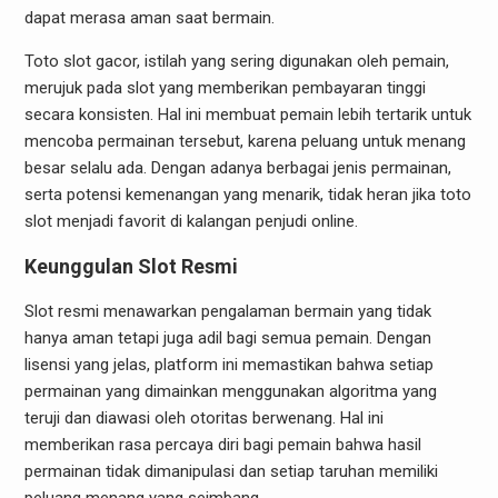
dapat merasa aman saat bermain.
Toto slot gacor, istilah yang sering digunakan oleh pemain,
merujuk pada slot yang memberikan pembayaran tinggi
secara konsisten. Hal ini membuat pemain lebih tertarik untuk
mencoba permainan tersebut, karena peluang untuk menang
besar selalu ada. Dengan adanya berbagai jenis permainan,
serta potensi kemenangan yang menarik, tidak heran jika toto
slot menjadi favorit di kalangan penjudi online.
Keunggulan Slot Resmi
Slot resmi menawarkan pengalaman bermain yang tidak
hanya aman tetapi juga adil bagi semua pemain. Dengan
lisensi yang jelas, platform ini memastikan bahwa setiap
permainan yang dimainkan menggunakan algoritma yang
teruji dan diawasi oleh otoritas berwenang. Hal ini
memberikan rasa percaya diri bagi pemain bahwa hasil
permainan tidak dimanipulasi dan setiap taruhan memiliki