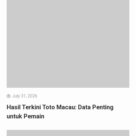
July 31, 2026
Hasil Terkini Toto Macau: Data Penting
untuk Pemain