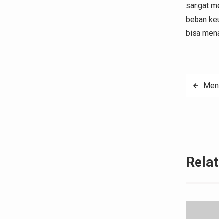
sangat me
beban keu
bisa mena
Post
Meng
navig
Relat