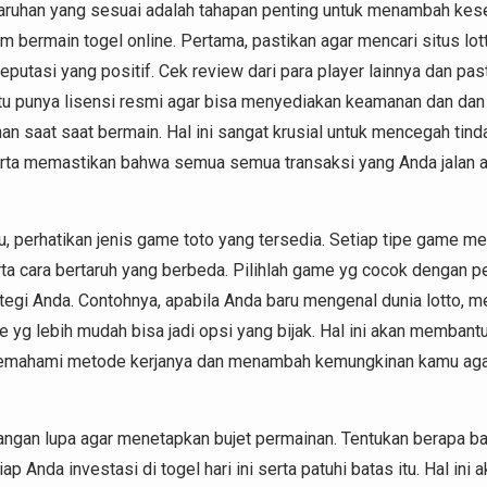
aruhan yang sesuai adalah tahapan penting untuk menambah ke
m bermain togel online. Pertama, pastikan agar mencari situs lot
eputasi yang positif. Cek review dari para player lainnya dan pas
tu punya lisensi resmi agar bisa menyediakan keamanan dan dan
n saat saat bermain. Hal ini sangat krusial untuk mencegah tind
rta memastikan bahwa semua semua transaksi yang Anda jalan 
tu, perhatikan jenis game toto yang tersedia. Setiap tipe game me
rta cara bertaruh yang berbeda. Pilihlah game yg cocok dengan p
ategi Anda. Contohnya, apabila Anda baru mengenal dunia lotto, 
e yg lebih mudah bisa jadi opsi yang bijak. Hal ini akan membantu
mahami metode kerjanya dan menambah kemungkinan kamu aga
 jangan lupa agar menetapkan bujet permainan. Tentukan berapa b
ap Anda investasi di togel hari ini serta patuhi batas itu. Hal ini 