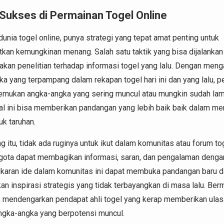
 Sukses di Permainan Togel Online
dunia togel online, punya strategi yang tepat amat penting untuk
kan kemungkinan menang. Salah satu taktik yang bisa dijalankan
kan penelitian terhadap informasi togel yang lalu. Dengan meng
ka yang terpampang dalam rekapan togel hari ini dan yang lalu, p
mukan angka-angka yang sering muncul atau mungkin sudah lam
 Hal ini bisa memberikan pandangan yang lebih baik baik dalam m
uk taruhan.
g itu, tidak ada ruginya untuk ikut dalam komunitas atau forum tog
gota dapat membagikan informasi, saran, dan pengalaman denga
tukaran ide dalam komunitas ini dapat membuka pandangan baru d
n inspirasi strategis yang tidak terbayangkan di masa lalu. Ber
k mendengarkan pendapat ahli togel yang kerap memberikan ulas
ngka-angka yang berpotensi muncul.