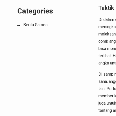
Taktik
Categories
Di dalam 
Berita Games
meningkat
melaksana
corak ang
bisa mene
terlihat.
angka unt
Di sampin
sana, ang
lain. Per
memberika
juga untu
tentang a