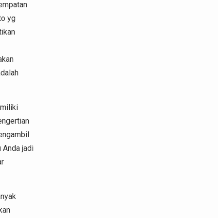
sempatan
to yg
tikan
akan
adalah
miliki
engertian
mengambil
 Anda jadi
r
anyak
akan