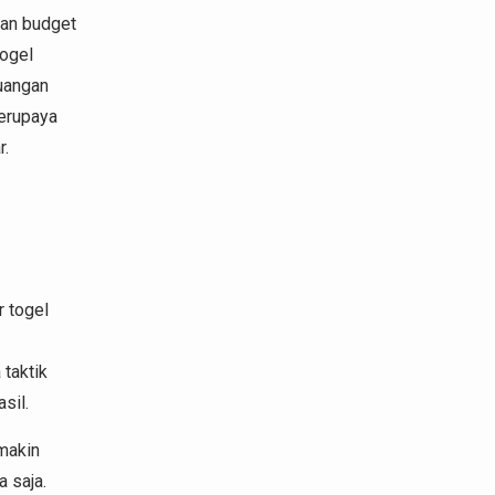
kan budget
togel
uangan
berupaya
r.
 togel
 taktik
sil.
makin
 saja.