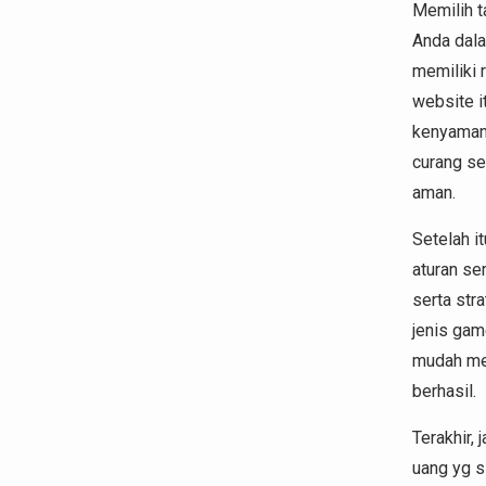
Memilih t
Anda dala
memiliki r
website i
kenyamana
curang se
aman.
Setelah i
aturan se
serta str
jenis gam
mudah me
berhasil.
Terakhir,
uang yg si