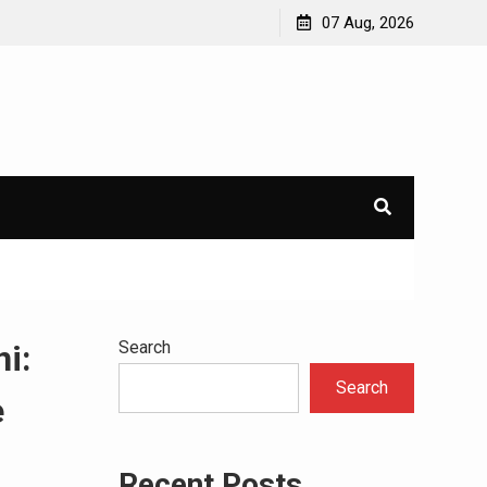
i di
Hasil Terkini Toto Macau: Data Penting untuk Pemain
07 Aug, 2026
Search
i:
Search
e
Recent Posts