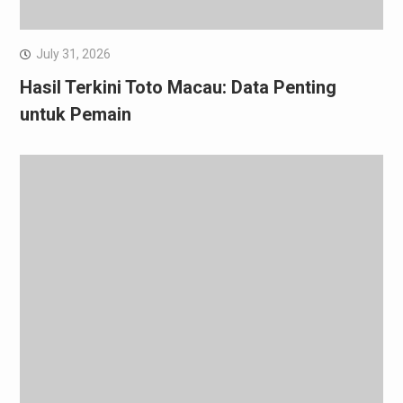
July 31, 2026
Hasil Terkini Toto Macau: Data Penting
untuk Pemain