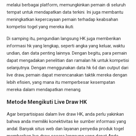
melalui berbagai platform, memungkinkan pemain di seluruh
tempat untuk mendapatkan data terkini. Ini juga membantu
meningkatkan kepercayaan pemain terhadap keabsahan
kompetisi togel yang mereka ikuti.
Di samping itu, pengundian langsung HK juga memberikan
informasi hk yang lengkap, seperti angka yang keluar, waktu
undian, dan data penting lainnya. Dengan begitu, para pemain
dapat mengadakan penelitian dan ramalan hk untuk kompetisi
selanjutnya. Dengan menggunakan data hk 6d dan output dari
live draw, pemain dapat merencanakan taktik mereka dengan
lebih efisien, yang mana itu memperbesar kesempatan
mereka dalam mendapatkan menang.
Metode Mengikuti Live Draw HK
Agar berpartisipasi dalam live draw HK, anda perlu yakinkan
bahwa anda memiliki konektivitas ke sumber informasi yang
andal. Banyak situs web dan layanan penyedia produk togel