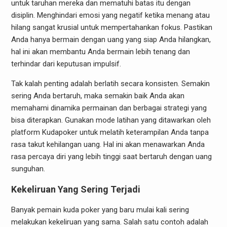
untuk taruhan mereka dan mematuhi batas itu dengan
disiplin. Menghindari emosi yang negatif ketika menang atau
hilang sangat krusial untuk mempertahankan fokus. Pastikan
Anda hanya bermain dengan uang yang siap Anda hilangkan,
hal ini akan membantu Anda bermain lebih tenang dan
terhindar dari keputusan impulsif.
Tak kalah penting adalah berlatih secara konsisten. Semakin
sering Anda bertaruh, maka semakin baik Anda akan
memahami dinamika permainan dan berbagai strategi yang
bisa diterapkan. Gunakan mode latihan yang ditawarkan oleh
platform Kudapoker untuk melatih keterampilan Anda tanpa
rasa takut kehilangan uang. Hal ini akan menawarkan Anda
rasa percaya diri yang lebih tinggi saat bertaruh dengan uang
sunguhan.
Kekeliruan Yang Sering Terjadi
Banyak pemain kuda poker yang baru mulai kali sering
melakukan kekeliruan yang sama. Salah satu contoh adalah