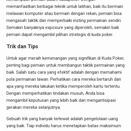
memanfaatkan berbagai teknik untuk latihan, baik itu bermain
melawan komputer atau bermain dengan rekan, pemain bisa
mengasah taktik dan memperbaiki insting permainan sendiri.
Semakin banyaknya exposure yang diperoleh, semakin baik
pemain dapat mengambil pilihan strategis di kuda poker.
Trik dan Tips
Untuk agar meraih kemenangan yang signifikan di Kuda Poker,
penting bagi pemain untuk membangun taktik permainan yang
baik. Salah satu cara yang efektif adalah dengan memahami
pola permainan lawan. Perhatikan cara mereka bertaruh dan
apa yang mereka lakukan ketika memperoleh kartu tertentu.
Dengan memperhatikan tindakan musuh, Anda bisa
mengambil keputusan yang lebih baik dan mengantisipasi
gerakan mereka selanjutnya.
Sebuah trik yang banyak terlewat adalah pengelolaan uang
yang baik. Tiap individu harus menetapkan batas maksimum