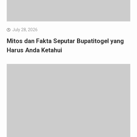
July 28, 2026
Mitos dan Fakta Seputar Bupatitogel yang
Harus Anda Ketahui