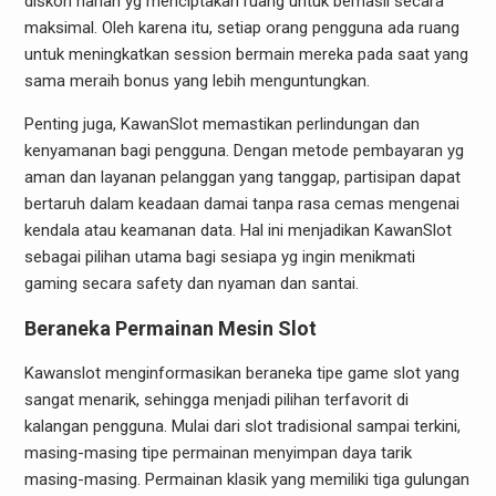
diskon harian yg menciptakan ruang untuk berhasil secara
maksimal. Oleh karena itu, setiap orang pengguna ada ruang
untuk meningkatkan session bermain mereka pada saat yang
sama meraih bonus yang lebih menguntungkan.
Penting juga, KawanSlot memastikan perlindungan dan
kenyamanan bagi pengguna. Dengan metode pembayaran yg
aman dan layanan pelanggan yang tanggap, partisipan dapat
bertaruh dalam keadaan damai tanpa rasa cemas mengenai
kendala atau keamanan data. Hal ini menjadikan KawanSlot
sebagai pilihan utama bagi sesiapa yg ingin menikmati
gaming secara safety dan nyaman dan santai.
Beraneka Permainan Mesin Slot
Kawanslot menginformasikan beraneka tipe game slot yang
sangat menarik, sehingga menjadi pilihan terfavorit di
kalangan pengguna. Mulai dari slot tradisional sampai terkini,
masing-masing tipe permainan menyimpan daya tarik
masing-masing. Permainan klasik yang memiliki tiga gulungan