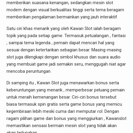
memberikan suasana kenangan, sedangkan mesin slot
modern dengan visual berkualitas tinggi serta tema beragam
memberikan pengalaman bermainkan yang jauh interaktif.
Satu ciri khas menarik yang oleh Kawan Slot ialah beragam
topik yang pada setiap game. Termasuk petualangan , fantasi
, sampai tema legenda , pemain dapat mencari hal yang
sesuai dengan ketertarikan sebagian besar. Masing-masing
slot juga dilengkapi dengan simbol khusus dan suara audio
yang membuat game jadi semakin seru, menggugah niat agar
mencoba peruntungan.
Di samping itu , Kawan Slot juga menawarkan bonus serta
keberuntungan yang menarik , memperbesar peluang pemain
untuk meraih kemenangan besar. Ciri-ciri bonus tersebut
biasa termasuk spin gratis serta game bonus yang memicu
kegembiraan lebih meski cuma dari memputar rol. Dengan
ragam pilihan game dan bonus yang menggiurkan , Kawanslot
memastikan sensasi bermain mesin slot yang tidak akan
akan terlupakan.